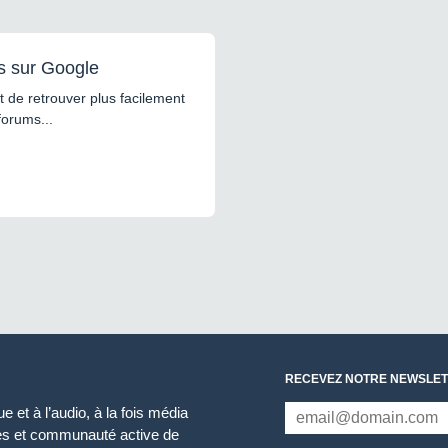
s sur Google
 de retrouver plus facilement
forums...
RECEVEZ NOTRE NEWSLET
 et à l’audio, à la fois média
ces et communauté active de