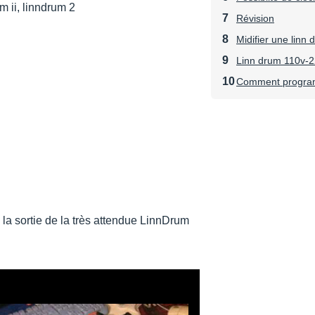
um ii, linndrum 2
Révision
Midifier une linn
Linn drum 110v-
Comment program
 la sortie de la très attendue LinnDrum