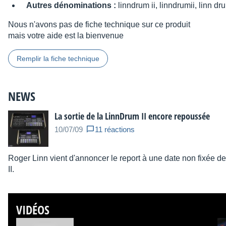
Autres dénominations :
linndrum ii, linndrumii, linn dr
Nous n'avons pas de fiche technique sur ce produit
mais votre aide est la bienvenue
Remplir la fiche technique
NEWS
La sortie de la LinnDrum II encore repoussée
10/07/09
11 réactions
Roger Linn vient d'annoncer le report à une date non fixée de
II.
VIDÉOS