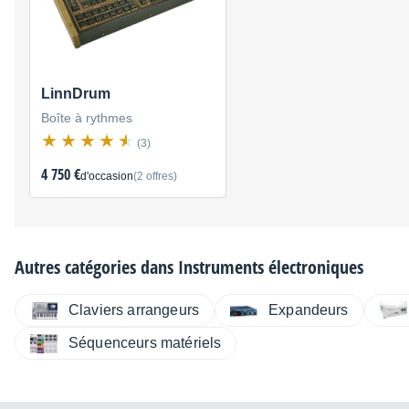
LinnDrum
Boîte à rythmes
(3)
4 750 €
d'occasion
(2 offres)
Autres catégories dans
Instruments électroniques
Claviers arrangeurs
Expandeurs
Séquenceurs matériels