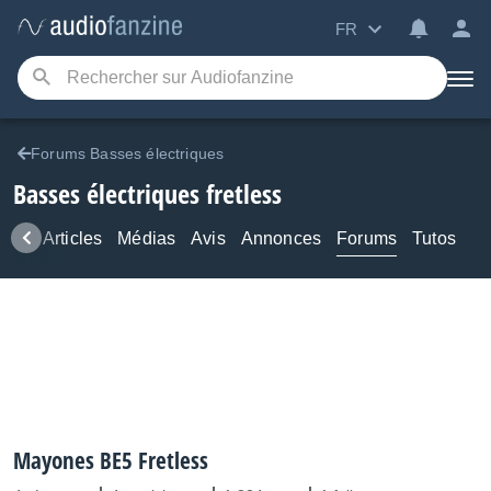
FR
Forums Basses électriques
Basses électriques fretless
ews
Articles
Médias
Avis
Annonces
Forums
Tutos
Mayones BE5 Fretless