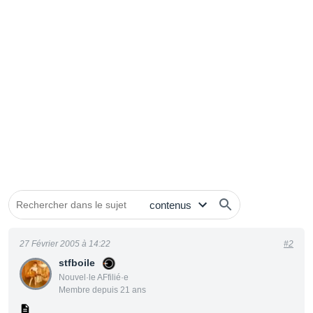
27 Février 2005 à 14:22
#2
stfboile
Nouvel·le AFfilié·e
Membre depuis 21 ans