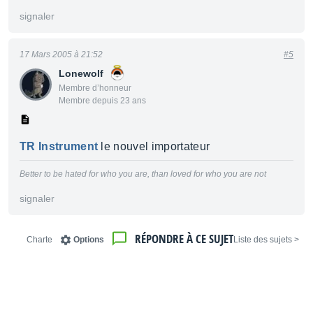
signaler
17 Mars 2005 à 21:52
#5
Lonewolf
Membre d’honneur
Membre depuis 23 ans
TR Instrument
le nouvel importateur
Better to be hated for who you are, than loved for who you are not
signaler
RÉPONDRE À CE SUJET
Charte
Options
< Liste des sujets