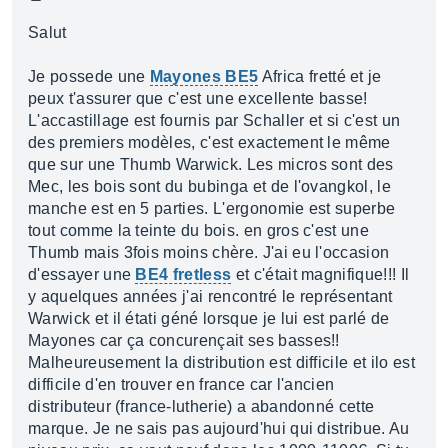
Salut
Je possede une
Mayones BE5
Africa fretté et je
peux t'assurer que c'est une excellente basse!
L'accastillage est fournis par Schaller et si c'est un
des premiers modèles, c'est exactement le même
que sur une Thumb Warwick. Les micros sont des
Mec, les bois sont du bubinga et de l'ovangkol, le
manche est en 5 parties. L'ergonomie est superbe
tout comme la teinte du bois. en gros c'est une
Thumb mais 3fois moins chère. J'ai eu l'occasion
d'essayer une
BE4 fretless
et c'était magnifique!!! Il
y aquelques années j'ai rencontré le représentant
Warwick et il étati géné lorsque je lui est parlé de
Mayones car ça concurençait ses basses!!
Malheureusement la distribution est difficile et ilo est
difficile d'en trouver en france car l'ancien
distributeur (france-lutherie) a abandonné cette
marque. Je ne sais pas aujourd'hui qui distribue. Au