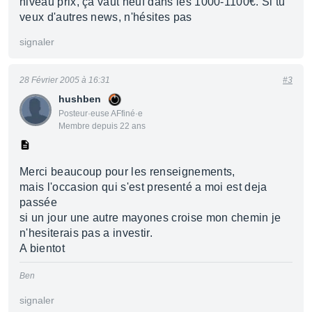
niveau prix, ça vaut neuf dans les 1000-1100€. Si tu
veux d'autres news, n'hésites pas
signaler
28 Février 2005 à 16:31
#3
hushben
Posteur·euse AFfiné·e
Membre depuis 22 ans
Merci beaucoup pour les renseignements,
mais l'occasion qui s'est presenté a moi est deja
passée
si un jour une autre mayones croise mon chemin je
n'hesiterais pas a investir.
A bientot
Ben
signaler