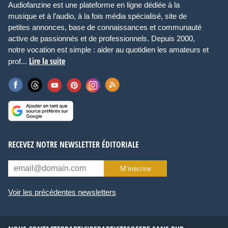
Audiofanzine est une plateforme en ligne dédiée à la
musique et à l’audio, à la fois média spécialisé, site de
petites annonces, base de connaissances et communauté
active de passionnés et de professionnels. Depuis 2000,
notre vocation est simple : aider au quotidien les amateurs et
Lire la suite
prof...
RECEVEZ NOTRE NEWSLETTER ÉDITORIALE
M’inscrire
Voir les précédentes newsletters