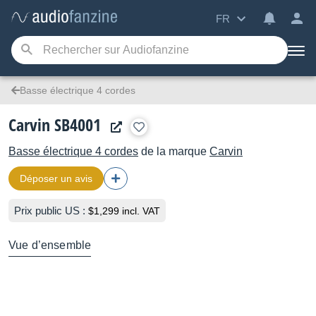
FR
Basse électrique 4 cordes
Carvin SB4001
Basse électrique 4 cordes
de la marque
Carvin
Déposer un avis
Prix public US :
$1,299 incl. VAT
Vue d’ensemble