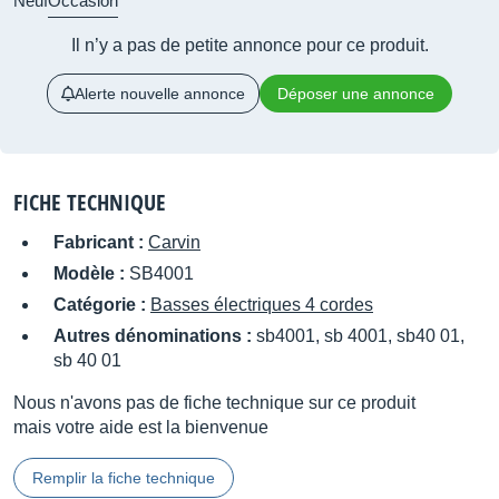
Neuf
Occasion
Il n’y a pas de petite annonce pour ce produit.
Alerte nouvelle annonce
Déposer une annonce
FICHE TECHNIQUE
Fabricant :
Carvin
Modèle :
SB4001
Catégorie :
Basses électriques 4 cordes
Autres dénominations :
sb4001, sb 4001, sb40 01,
sb 40 01
Nous n'avons pas de fiche technique sur ce produit
mais votre aide est la bienvenue
Remplir la fiche technique