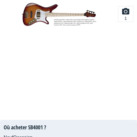
1
Où acheter SB4001 ?