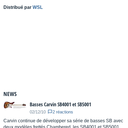
Distribué par
WSL
NEWS
Basses Carvin SB4001 et SB5001
02/12/10
2 réactions
Carvin continue de développer sa série de basses SB avec
deux modèles frettés Chambered, les SB4001 et SB5001.