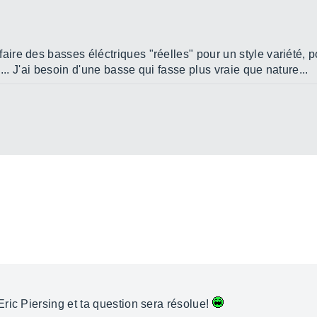
e des basses éléctriques "réelles" pour un style variété, pop
... J'ai besoin d'une basse qui fasse plus vraie que nature...
ric Piersing et ta question sera résolue!