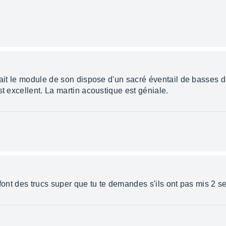
fait le module de son dispose d'un sacré éventail de basses d
st excellent. La martin acoustique est géniale.
... font des trucs super que tu te demandes s'ils ont pas mis 