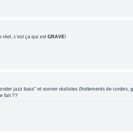
 réel, c'est ça qui est
GRAVE
!
der jazz bass" et sonner réalistes (frottements de cordes, gli
e fait ??