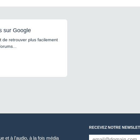
s sur Google
 de retrouver plus facilement
forums...
RECEVEZ NOTRE NEWSLET
 et à l’audio, à la fois média