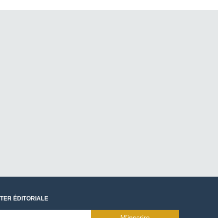
TER ÉDITORIALE
M’inscrire