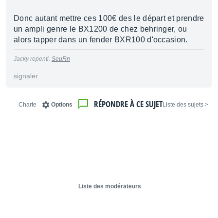
Donc autant mettre ces 100€ des le départ et prendre
un ampli genre le BX1200 de chez behringer, ou
alors tapper dans un fender BXR100 d'occasion.
Jacky repenti.
SeuRn
signaler
RÉPONDRE À CE SUJET
Charte
Options
< Liste des sujets
Liste des modérateurs