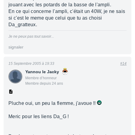
jouant avec les potards de la basse de l'ampli.
En ce qui concerne l'ampli, c'était un 40W, je ne sais
si c'est le meme que celui que tu as choisi
Da_gratteux.
Je ne peux pas tout savoir...
signaler
15 Septembre 2005 à 19:33
#14
Yannou le Jacky
Membre d’honneur
Membre depuis 24 ans
Pluche oui, un peu la flemme, j'avoue !!
Meric pour les liens Da_G !