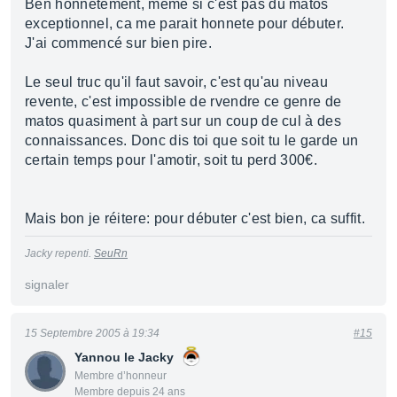
Ben honnetement, meme si c'est pas du matos
exceptionnel, ca me parait honnete pour débuter.
J'ai commencé sur bien pire.
Le seul truc qu'il faut savoir, c'est qu'au niveau
revente, c'est impossible de rvendre ce genre de
matos quasiment à part sur un coup de cul à des
connaissances. Donc dis toi que soit tu le garde un
certain temps pour l'amotir, soit tu perd 300€.
Mais bon je réitere: pour débuter c'est bien, ca suffit.
Jacky repenti.
SeuRn
signaler
15 Septembre 2005 à 19:34
#15
Yannou le Jacky
Membre d’honneur
Membre depuis 24 ans