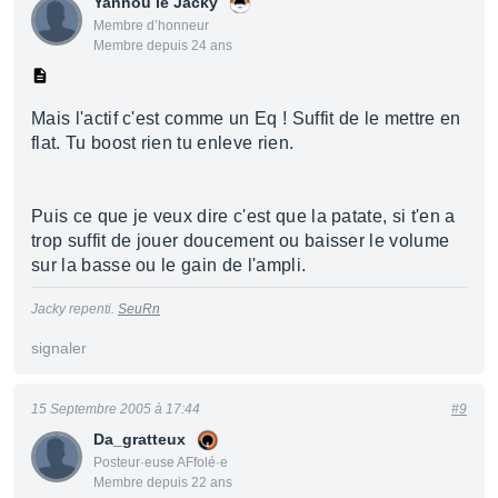
Yannou le Jacky
Membre d’honneur
Membre depuis 24 ans
Mais l'actif c'est comme un Eq ! Suffit de le mettre en
flat. Tu boost rien tu enleve rien.
Puis ce que je veux dire c'est que la patate, si t'en a
trop suffit de jouer doucement ou baisser le volume
sur la basse ou le gain de l'ampli.
Jacky repenti.
SeuRn
signaler
15 Septembre 2005 à 17:44
#9
Da_gratteux
Posteur·euse AFfolé·e
Membre depuis 22 ans