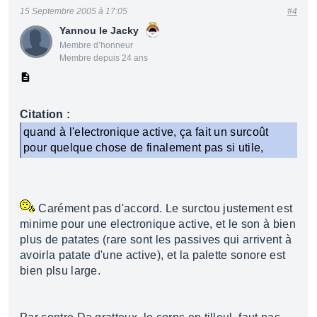
15 Septembre 2005 à 17:05
#4
Yannou le Jacky
Membre d’honneur
Membre depuis 24 ans
Citation :
quand à l'electronique active, ça fait un surcoût
pour quelque chose de finalement pas si utile,
Carément pas d'accord. Le surctou justement est
minime pour une electronique active, et le son à bien
plus de patates (rare sont les passives qui arrivent à
avoirla patate d'une active), et la palette sonore est
bien plsu large.