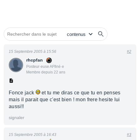
15 Septembre 2005 à 15:56
#2
rhcpfan
Posteur·euse AFfiné·e
Membre depuis 22 ans
Fonce jack
et tu me diras ce que tu en penses
mais il parait que c'est bien ! mon frere hesite lui
aussi!!
signaler
15 Septembre 2005 à 16:43
#3