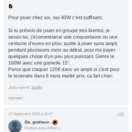
Pour jouer chez soi, oui 40W c'est suffisant.
Si tu prévois de jouer en groupe tres bientot, je
serais toi, j'économiserai une cinquentaine ou une
centaine d'euros en plsu, quitte à jouer sans ampli
pendant plusisuers mois au début, pour me payer
quelques chose d'un peu plus puissant. Genre le
100W avec une gamelle 15".
Parce que claquer 120€ dans un ampli si c'est pour
le revendre dans 6 mois moitié prix, ca fait chier.
Jacky repenti.
SeuRn
signaler
15 Septembre 2005 à 20:07
#18
Da_gratteux
Posteur·euse AFfolé·e