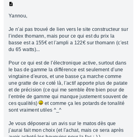
Yannou,
Je n'ai pas trouvé de lien vers le site constructeur sur
l'index thomann, mais pour ce qui est du prix la
basse est a 155€ et l'ampli a 122€ sur thomann (c'est
du 65 watts)...
Pour ce qui est de l'électronique active, surtout dans
le bas de gamme la différence est seulement d'une
vingtaine d'euros, et une basse ça marche comme
une gratte de ce coté là, l'actif apporte plus de patate
et de précision (ce qui me semble être bien pour de
l'entrée de gamme qui manque justement souvent de
ces qualités)
et comme ça les potards de tonalité
sont vraiment utiles ^_^
Je vous déposerai un avis sur le matos dès que
j'aurai fait mon choix (et l'achat, mais ce sera après
avoir acheté les bouquins pour la fac ;-) )