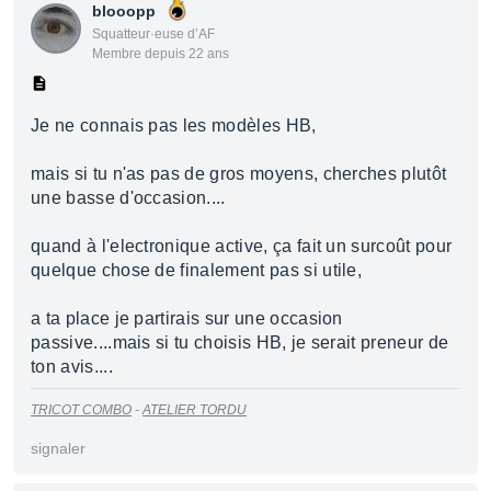
blooopp
Squatteur·euse d’AF
Membre depuis 22 ans
Je ne connais pas les modèles HB,
mais si tu n'as pas de gros moyens, cherches plutôt
une basse d'occasion....
quand à l'electronique active, ça fait un surcoût pour
quelque chose de finalement pas si utile,
a ta place je partirais sur une occasion
passive....mais si tu choisis HB, je serait preneur de
ton avis....
TRICOT COMBO
-
ATELIER TORDU
signaler