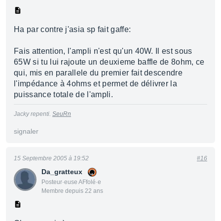
Ha par contre j'asia sp fait gaffe:
Fais attention, l'ampli n'est qu'un 40W. Il est sous
65W si tu lui rajoute un deuxieme baffle de 8ohm, ce
qui, mis en parallele du premier fait descendre
l'impédance à 4ohms et permet de délivrer la
puissance totale de l'ampli.
Jacky repenti.
SeuRn
signaler
15 Septembre 2005 à 19:52
#16
Da_gratteux
Posteur·euse AFfolé·e
Membre depuis 22 ans