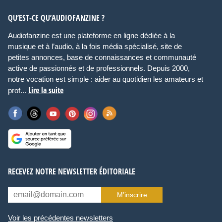
QU’EST-CE QU’AUDIOFANZINE ?
Audiofanzine est une plateforme en ligne dédiée à la
musique et à l’audio, à la fois média spécialisé, site de
petites annonces, base de connaissances et communauté
active de passionnés et de professionnels. Depuis 2000,
notre vocation est simple : aider au quotidien les amateurs et
Lire la suite
prof...
RECEVEZ NOTRE NEWSLETTER ÉDITORIALE
M’inscrire
Voir les précédentes newsletters