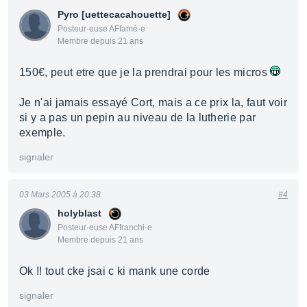
Pyro [uettecacahouette]
Posteur·euse AFfamé·e
Membre depuis 21 ans
150€, peut etre que je la prendrai pour les micros
Je n'ai jamais essayé Cort, mais a ce prix la, faut voir
si y a pas un pepin au niveau de la lutherie par
exemple.
signaler
03 Mars 2005 à 20:38
#4
holyblast
Posteur·euse AFfranchi·e
Membre depuis 21 ans
Ok !! tout cke jsai c ki mank une corde
signaler