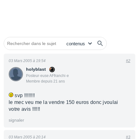
03 Mars 2005 à 19:54
#2
holyblast
Posteur·euse AFfranchi·e
Membre depuis 21 ans
svp !!!!!!!!
le mec veu me la vendre 150 euros donc jvoulai
votre avis !!!!!!
signaler
03 Mars 2005 à 20:14
#3