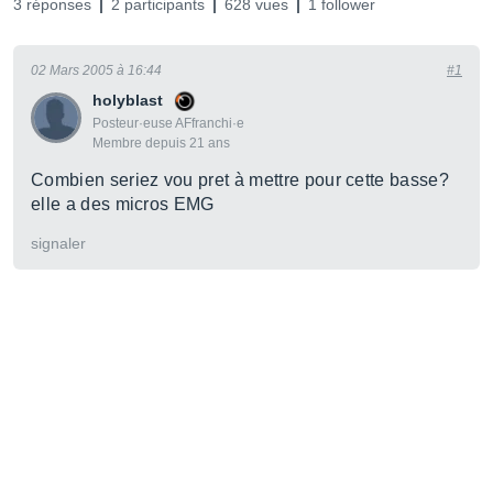
3 réponses
2 participants
628 vues
1 follower
02 Mars 2005 à 16:44
#1
holyblast
Posteur·euse AFfranchi·e
Membre depuis 21 ans
Combien seriez vou pret à mettre pour cette basse?
elle a des micros EMG
signaler