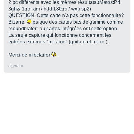
2 pc différents avec les mêmes résultats.(Matos:P4
3ghz/ 1go ram / hdd 180go / wxp sp2)
QUESTION: Cette carte n'a pas cette fonctionnalité?
Bizarre,
puique des cartes bas de gamme comme
"soundblater" ou cartes intégrées ont cette option.
La seule capture qui fonctionne concernent les
entrées externes "mic/line" (guitare et micro ).
Merci de m'éclairer
.
signaler