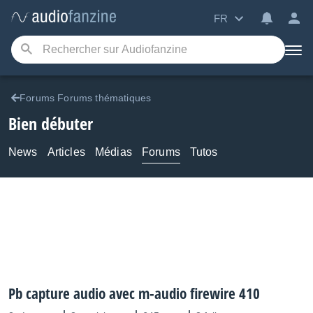
FR
Forums Forums thématiques
Bien débuter
News
Articles
Médias
Forums
Tutos
Pb capture audio avec m-audio firewire 410