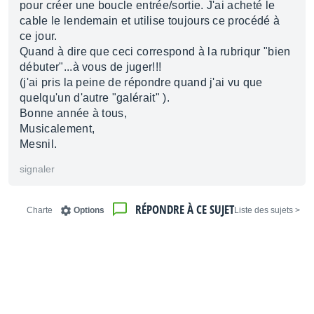
pour créer une boucle entrée/sortie. J'ai acheté le
cable le lendemain et utilise toujours ce procédé à
ce jour.
Quand à dire que ceci correspond à la rubriqur "bien
débuter"...à vous de juger!!!
(j'ai pris la peine de répondre quand j'ai vu que
quelqu'un d'autre "galérait" ).
Bonne année à tous,
Musicalement,
Mesnil.
signaler
RÉPONDRE À CE SUJET
Charte
Options
< Liste des sujets