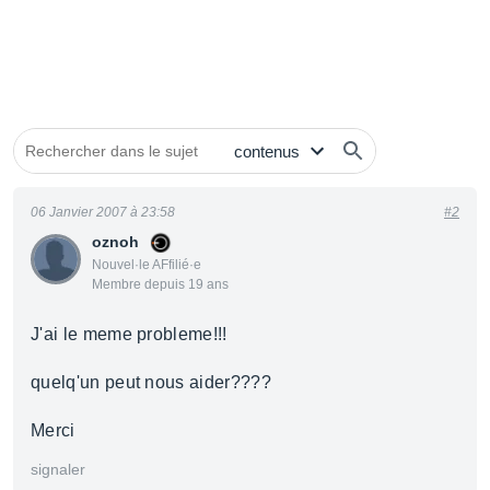
06 Janvier 2007 à 23:58
#2
oznoh
Nouvel·le AFfilié·e
Membre depuis 19 ans
J'ai le meme probleme!!!
quelq'un peut nous aider????
Merci
signaler