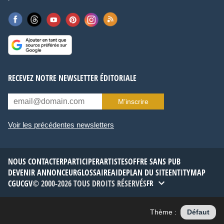
RECEVEZ NOTRE NEWSLETTER ÉDITORIALE
M’inscrire
Voir les précédentes newsletters
NOUS CONTACTER
PARTICIPER
ARTISTES
OFFRE SANS PUB
DEVENIR ANNONCEUR
GLOSSAIRE
AIDE
PLAN DU SITE
ENTITYMAP
CGU
CGV
© 2000-2026 TOUS DROITS RÉSERVÉS
FR
Thème :
Défaut