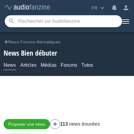
FR
News Forums thématiques
News Bien débuter
News
Articles
Médias
Forums
Tutos
113
news trouvées
Proposer une news