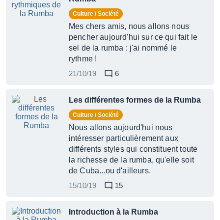
Culture / Société
Mes chers amis, nous allons nous
pencher aujourd'hui sur ce qui fait le
sel de la rumba : j'ai nommé le
rythme !
21/10/19
6
Les différentes formes de la Rumba
Culture / Société
Nous allons aujourd'hui nous
intéresser particulièrement aux
différents styles qui constituent toute
la richesse de la rumba, qu'elle soit
de Cuba...ou d'ailleurs.
15/10/19
15
Introduction à la Rumba