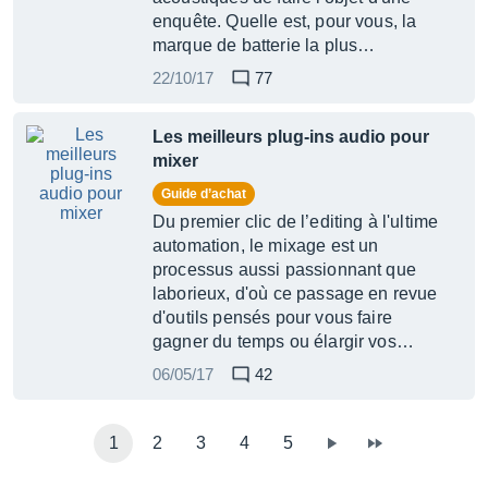
enquête. Quelle est, pour vous, la
marque de batterie la plus…
22/10/17
77
Les meilleurs plug-ins audio pour
mixer
Guide d’achat
Du premier clic de l’editing à l'ultime
automation, le mixage est un
processus aussi passionnant que
laborieux, d'où ce passage en revue
d'outils pensés pour vous faire
gagner du temps ou élargir vos…
06/05/17
42
1
2
3
4
5