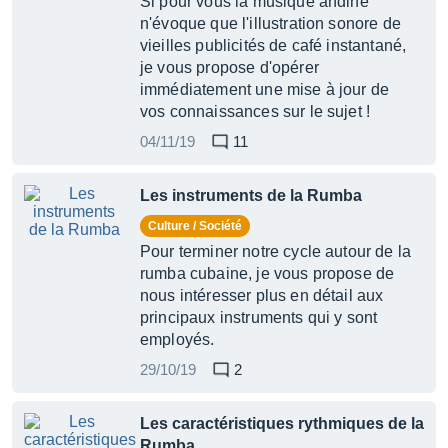
Si pour vous la musique andine
n'évoque que l'illustration sonore de
vieilles publicités de café instantané,
je vous propose d'opérer
immédiatement une mise à jour de
vos connaissances sur le sujet !
04/11/19
11
Les instruments de la Rumba
Culture / Société
Pour terminer notre cycle autour de la
rumba cubaine, je vous propose de
nous intéresser plus en détail aux
principaux instruments qui y sont
employés.
29/10/19
2
Les caractéristiques rythmiques de la
Rumba