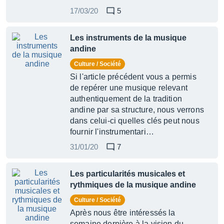
17/03/20
5
Les instruments de la musique
andine
Culture / Société
Si l'article précédent vous a permis
de repérer une musique relevant
authentiquement de la tradition
andine par sa structure, nous verrons
dans celui-ci quelles clés peut nous
fournir l'instrumentari…
31/01/20
7
Les particularités musicales et
rythmiques de la musique andine
Culture / Société
Après nous être intéressés la
semaine dernière à la vision du