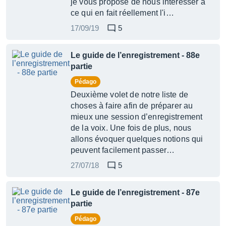
je vous propose de nous intéresser à
ce qui en fait réellement l'i…
17/09/19
5
Le guide de l’enregistrement - 88e
partie
Pédago
Deuxième volet de notre liste de
choses à faire afin de préparer au
mieux une session d’enregistrement
de la voix. Une fois de plus, nous
allons évoquer quelques notions qui
peuvent facilement passer…
27/07/18
5
Le guide de l’enregistrement - 87e
partie
Pédago