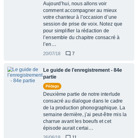
Aujourd’hui, nous allons voir
comment accompagner au mieux
votre chanteur à l’occasion d’une
session de prise de voix. Notez que
pour simplifier la rédaction de
l’ensemble du chapitre consacré à
l’en…
20/07/18
7
Le guide de l’enregistrement - 84e
partie
Pédago
Deuxième partie de notre interlude
consacré au dialogue dans le cadre
de la production phonographique. La
semaine dernière, j'ai peut-être mis la
charrue avant les boeufs et cet
épisode aurait certai…
26/06/18
11