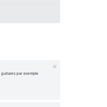
#2
s guitares par exemple