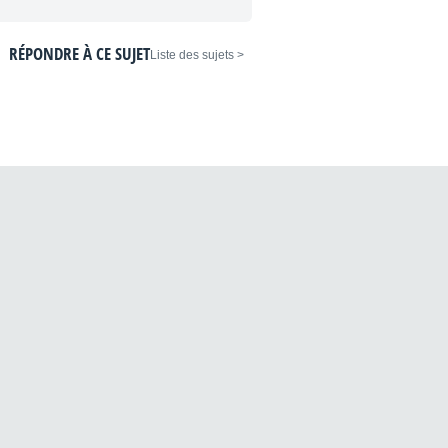
RÉPONDRE À CE SUJET
< Liste des sujets