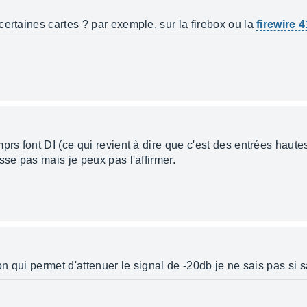
ertaines cartes ? par exemple, sur la firebox ou la
firewire 
prs font DI (ce qui revient à dire que c'est des entrées haut
sse pas mais je peux pas l'affirmer.
ton qui permet d'attenuer le signal de -20db je ne sais pas si 