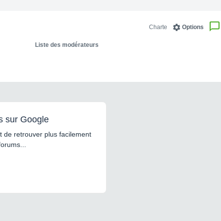
Charte
Options
Liste des modérateurs
s sur Google
 de retrouver plus facilement
forums...