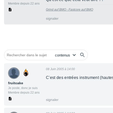
Membre depuis 22 ans
Grind auf BMO -
Fastcore auf BMO
signaler
08 Juin 2005 à 14:00
C'est des entrées instrument (haut
fruitcake
Je poste, donc je suis
Membre depuis 22 ans
signaler