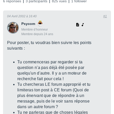
6 réponses
3 participants
825 vues
1 follower
04 Avril 2002 à 16:40
#1
Psycom
Membre d’honneur
Membre depuis 24 ans
Pour poster, tu voudras bien suivre les points
suivants :
Tu commenceras par regarder si ta
question n'a pas déjà été posée par
quelqu'un d'autre. Il y a un moteur de
recherche fait pour cela !
Tu chercheras LE forum approprié et tu
limiteras ton post à CE forum (Quoi de
plus énervant que de répondre à un
message, puis de le voir sans réponse
dans un autre forum ?
Tu ne parleras que de choses légales