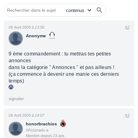
06 Avril 2005 à 13:56
#2
Anonyme
9 ème commandement : tu mettras tes petites
annonces
dans la catégorie " Annonces " et pas ailleurs !
(ça commence à devenir une manie ces derniers
temps)
signaler
06 Avril 2005 à 14:07
#3
honorbrachios
AFicionado·a
Membre depuis 23 ans