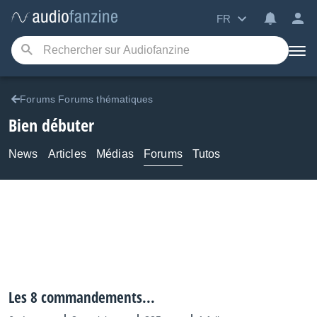
FR
Forums Forums thématiques
Bien débuter
News
Articles
Médias
Forums
Tutos
Les 8 commandements...