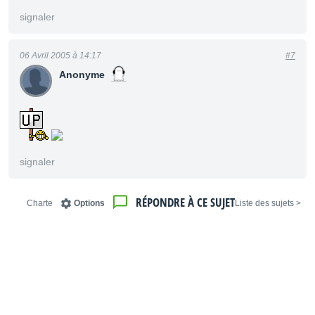
signaler
06 Avril 2005 à 14:17
#7
Anonyme
signaler
RÉPONDRE À CE SUJET
Charte
Options
< Liste des sujets