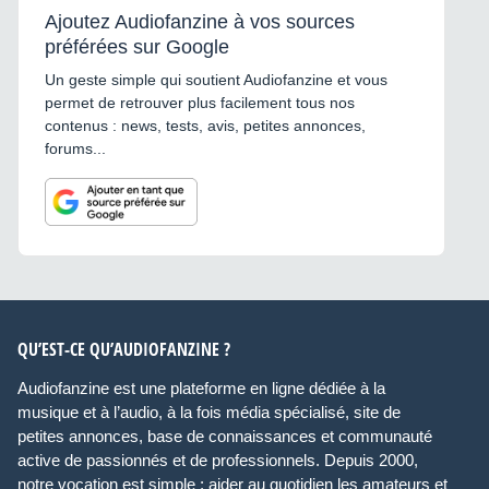
Ajoutez Audiofanzine à vos sources
préférées sur Google
Un geste simple qui soutient Audiofanzine et vous
permet de retrouver plus facilement tous nos
contenus : news, tests, avis, petites annonces,
forums...
QU’EST-CE QU’AUDIOFANZINE ?
Audiofanzine est une plateforme en ligne dédiée à la
musique et à l’audio, à la fois média spécialisé, site de
petites annonces, base de connaissances et communauté
active de passionnés et de professionnels. Depuis 2000,
notre vocation est simple : aider au quotidien les amateurs et