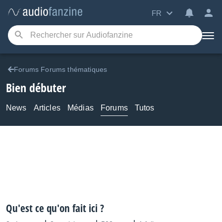
FR
Forums Forums thématiques
Bien débuter
News
Articles
Médias
Forums
Tutos
Qu'est ce qu'on fait ici ?