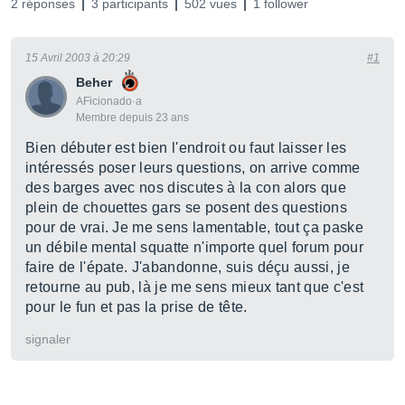
2 réponses
3 participants
502 vues
1 follower
15 Avril 2003 à 20:29
#1
Beher
AFicionado·a
Membre depuis 23 ans
Bien débuter est bien l'endroit ou faut laisser les
intéressés poser leurs questions, on arrive comme
des barges avec nos discutes à la con alors que
plein de chouettes gars se posent des questions
pour de vrai. Je me sens lamentable, tout ça paske
un débile mental squatte n'importe quel forum pour
faire de l'épate. J'abandonne, suis déçu aussi, je
retourne au pub, là je me sens mieux tant que c'est
pour le fun et pas la prise de tête.
signaler