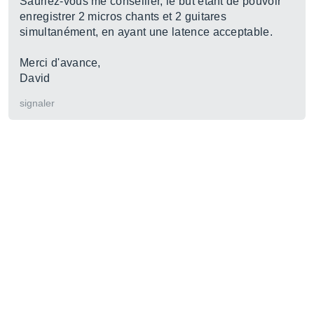
Sauriez-vous me conseiller, le but étant de pouvoir
enregistrer 2 micros chants et 2 guitares
simultanément, en ayant une latence acceptable.
Merci d'avance,
David
signaler