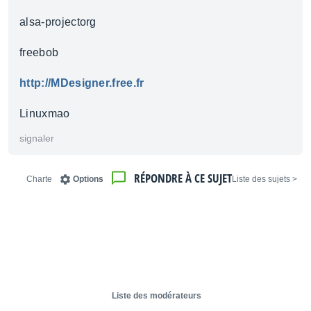
alsa-projectorg
freebob
http://MDesigner.free.fr
Linuxmao
signaler
RÉPONDRE À CE SUJET
Charte
Options
< Liste des sujets
Liste des modérateurs