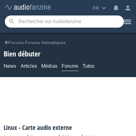
FR
Forums Forums thématiques
Bien débuter
News
Articles
Médias
Forums
Tutos
Linux - Carte audio externe