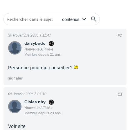
30 Novembre 2005 à 11:47
#2
daisybodo
Nouvel·le AFfilié·e
Membre depuis 21 ans
Personne pour me conseiller?
signaler
05 Janvier 2006 à 07:10
#3
Gisles.nhy
Nouvel·le AFfilié·e
Membre depuis 23 ans
Voir site