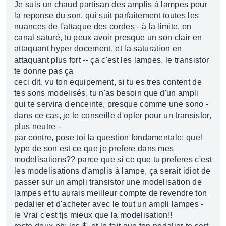
Je suis un chaud partisan des amplis à lampes pour
la reponse du son, qui suit parfaitement toutes les
nuances de l'attaque des cordes - à la limite, en
canal saturé, tu peux avoir presque un son clair en
attaquant hyper docement, et la saturation en
attaquant plus fort -- ça c'est les lampes, le transistor
te donne pas ça
ceci dit, vu ton equipement, si tu es tres content de
tes sons modelisés, tu n'as besoin que d'un ampli
qui te servira d'enceinte, presque comme une sono -
dans ce cas, je te conseille d'opter pour un transistor,
plus neutre -
par contre, pose toi la question fondamentale: quel
type de son est ce que je prefere dans mes
modelisations?? parce que si ce que tu preferes c'est
les modelisations d'amplis à lampe, ça serait idiot de
passer sur un ampli transistor une modelisation de
lampes et tu aurais meilleur compte de revendre ton
pedalier et d'acheter avec le tout un ampli lampes -
le Vrai c'est tjs mieux que la modelisation!!