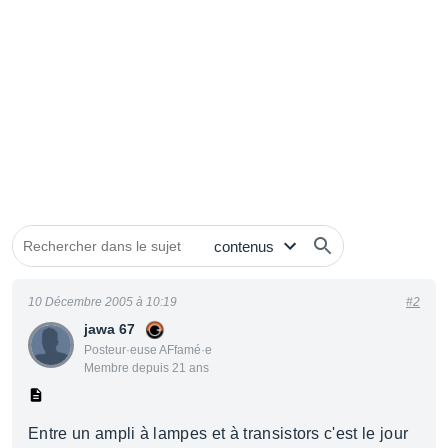
10 Décembre 2005 à 10:19
#2
jawa 67
Posteur·euse AFfamé·e
Membre depuis 21 ans
Entre un ampli à lampes et à transistors c'est le jour