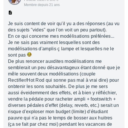
Membre depuis 21 ans
Je suis content de voir qu'il yu a des réponses (au vu
des sujets "vides" que l'on voit un peu partout).
En ce qui concerne mes modélisations préférées...
Je ne sais pas vraiment lesquelles sont des
modélisations d'amplis ç lampe et lesquelles ne le
sont pas
De plus renoncer auxdites modélisations me
semblerait un peu désavantageux étant donné que je
mêle souvent deux modélisations (couple
Rectifier/Hot Rod qui sonne pas mal à vrai dire) pour
onbtenir les sons souhaités. De plus je me sers
aussi éveidemment des effets, et à bien y réfléchier,
vendre la pédale pour racheter ampli + footswitch +
diverses pédales d'effet (delay, reverb, etc.) serait un
risque d'exploser mon budget (limite) d'étudiant
pauvre qui n'a pas le temps de bosser aux huitres
(ça se fait par chez moi) pendant les vacances de