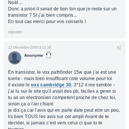
Noël...
Donc a priori il serait de bon ton que je reste sur un
transistor ? SI j'ai bien compris...
En tout cas merci pour vos conseils !
signaler
12 Décembre 2005 à 12:38
#7
Anonyme
En transistor, le vox pathfinder 15w que j'ai est une
tuerie - mais bien insuffisant cote volume pour toi
il existe le
vox cambridge 30
, 2*12 il me semble -
j'ai lu sur le site qu'il avait des pb, faciles a gerer si
tu as un electroniien competent proche de chez toi,
sinon ça a l'air chiant
je dis ça car l'avis qui en parle date peut etre un peu,
lis bien TOUS les avis sur cet ampli Avant de te
decider, si jamais c'est vers celui ci que tu te