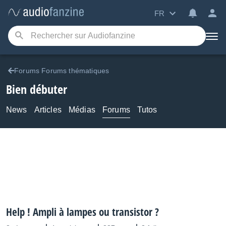
FR
Forums Forums thématiques
Bien débuter
News
Articles
Médias
Forums
Tutos
Help ! Ampli à lampes ou transistor ?