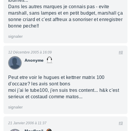
tournes...
Dans les autres marques je connais pas - evite
marshall, sans lampes et en petit budget, marshall ça
sonne criard et c'est affreux a sonoriser et enregistrer
bonne peche!!
signaler
12 Décembre 2005 à 16:09
#8
Anonyme
Peut etre voir le hugues et kettner matrix 100
d'occaze? les avis sont bons
moi j'ai le tube100, j'en suis tres content... h&k c'est
serieux et costaud comme matos...
signaler
21 Janvier 2006 à 11:37
#9