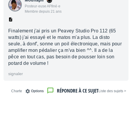
Mouflapil
Posteur·euse AFfiné·e
Membre depuis 21 ans
Finalement j'ai pris un Peavey Studio Pro 112 (65
watts) j'ai essayé et le matos m'a plus. La disto
seule, à donf', sonne un poil électronique, mais pour
amplifier mon pédalier ça m'va bien ^^. Il a de la
pêce en tout cas, pas besoin de pousser loin son
potard de volume !
signaler
RÉPONDRE À CE SUJET
Charte
Options
< Liste des sujets