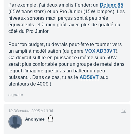
Par exemple, j'ai deux amplis Fender: un
Deluxe 85
(65W transistors) et un Pro Junior (15W lampes). Les
niveaux sonores maxi perçus sont à peu près
équivalents, et à mon goût, avec plus de qualité du
côté du Pro Junior.
Pour ton budget, tu devrais peut-être te tourner vers
un ampli à modélisation (du genre
VOX AD30VT
).
Ca devrait suffire en puissance (même si un 50W
serait plus confortable pour un groupe de metal dans
lequel j'imagine que tu as un batteur un peu
puissant... Dans ce cas, tu as le
AD50VT
aux
alentours de 400€ )
signaler
10 Décembre 2005 à 10:34
#4
Anonyme