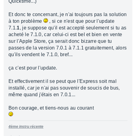
Quicktime...)
Et donc te concernant, je n'ai toujours pas la solution
à ton problème
, si ce n'est que pour l'update
7.1.
1
, je suppose qu'il est accepté seulement si tu as
acheté le 7.1.0, car celui-ci est bel et bien en vente
sur l'Apple Store, ça serait donc bizarre que tu
passes de la version 7.0.1 à 7.1.1 gratuitement, alors
qu'ils vendent le 7.1.0, bref...
ça c'est pour l'update.
Et effectivement il se peut que l'Express soit mal
installé, car je n'ai pas souvenir de soucis de bus,
même quand j'étais en 7.0.1...
Bon courage, et tiens-nous au courant
4ème instru récente