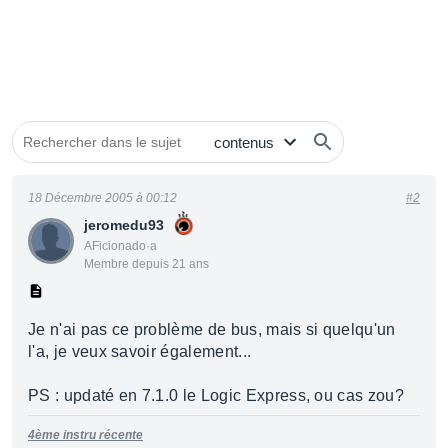
18 Décembre 2005 à 00:12
#2
jeromedu93
AFicionado·a
Membre depuis 21 ans
Je n'ai pas ce problème de bus, mais si quelqu'un
l'a, je veux savoir également...
PS : updaté en 7.1.0 le Logic Express, ou cas zou?
4ème instru récente