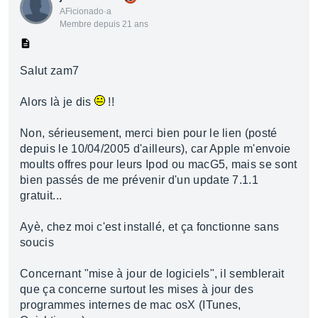
AFicionado·a
Membre depuis 21 ans
Salut zam7
Alors là je dis
!!
Non, sérieusement, merci bien pour le lien (posté
depuis le 10/04/2005 d'ailleurs), car Apple m'envoie
moults offres pour leurs Ipod ou macG5, mais se sont
bien passés de me prévenir d'un update 7.1.1
gratuit...
Ayè, chez moi c'est installé, et ça fonctionne sans
soucis
Concernant "mise à jour de logiciels", il semblerait
que ça concerne surtout les mises à jour des
programmes internes de mac osX (ITunes,