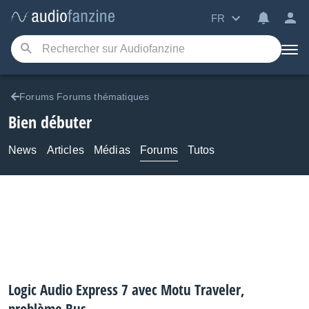
FR
Forums Forums thématiques
Bien débuter
News
Articles
Médias
Forums
Tutos
Logic Audio Express 7 avec Motu Traveler,