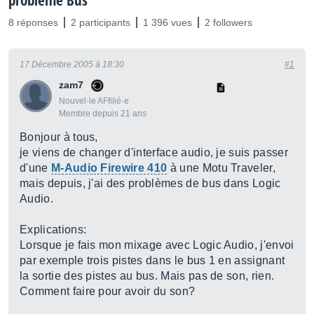
problème Bus
8 réponses
2 participants
1 396 vues
2 followers
17 Décembre 2005 à 18:30
#1
zam7
Nouvel·le AFfilié·e
Membre depuis 21 ans
Bonjour à tous,
je viens de changer d'interface audio, je suis passer
d'une
M-Audio Firewire 410
à une Motu Traveler,
mais depuis, j'ai des problèmes de bus dans Logic
Audio.
Explications:
Lorsque je fais mon mixage avec Logic Audio, j'envoi
par exemple trois pistes dans le bus 1 en assignant
la sortie des pistes au bus. Mais pas de son, rien.
Comment faire pour avoir du son?