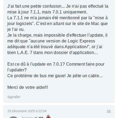
J'ai fait une petite confusion... Je n'ai pas effectué la
mise à jour 7.1.1, mais 7.0.1 uniquement.
La 7.1.1 ne m'a jamais été mentionné par la "mise à
jour logiciels". C'est en allant sur le site de Mac que
je l'ai vu.
Je la charge, mais impossible d'effectuer l'update, il
me dit que "aucune version de Logic Express
adéquate n'a été trouvé dans Application/", or j'ai
bien L.A.E. 7 dans mon dossier d'application...
Est ce dû à l'update en 7.0.1? Comment faire pour
l'updater?
Ce problème de bus me gave! Je pète un cable...
Merci de votre aide!!!
signaler
19 Décembre 2005 à 22:04
#6