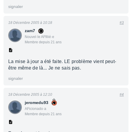
signaler
18 Décembre 2005 à 10:18
#3
zam7
Nouvel·le AFfilié·e
Membre depuis 21 ans
La mise à jour a été faite. LE problème vient peut-
être même de là... Je ne sais pas.
signaler
18 Décembre 2005 à 12:10
#4
jeromedu93
AFicionado·a
Membre depuis 21 ans