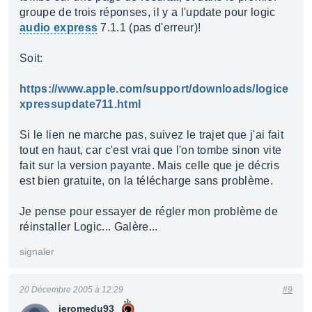
groupe de trois réponses, il y a l'update pour logic
audio express
7.1.1 (pas d'erreur)!
Soit:
https://www.apple.com/support/downloads/logice
xpressupdate711.html
Si le lien ne marche pas, suivez le trajet que j'ai fait
tout en haut, car c'est vrai que l'on tombe sinon vite
fait sur la version payante. Mais celle que je décris
est bien gratuite, on la télécharge sans problème.
Je pense pour essayer de régler mon problème de
réinstaller Logic... Galère...
signaler
20 Décembre 2005 à 12:29
#9
jeromedu93