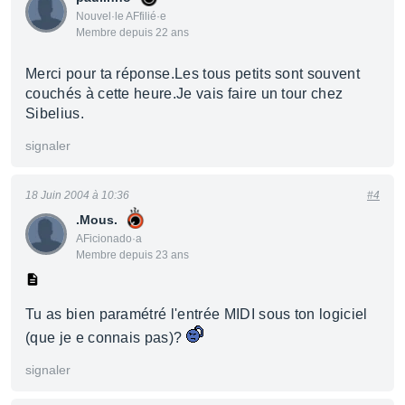
Nouvel·le AFfilié·e
Membre depuis 22 ans
Merci pour ta réponse.Les tous petits sont souvent
couchés à cette heure.Je vais faire un tour chez
Sibelius.
signaler
18 Juin 2004 à 10:36
#4
.Mous.
AFicionado·a
Membre depuis 23 ans
Tu as bien paramétré l'entrée MIDI sous ton logiciel
(que je e connais pas)?
signaler