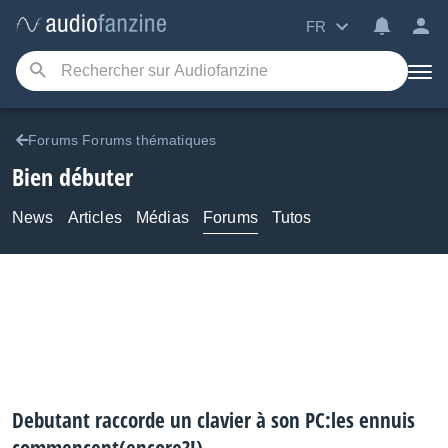
FR
Forums Forums thématiques
Bien débuter
News
Articles
Médias
Forums
Tutos
Debutant raccorde un clavier à son PC:les ennuis