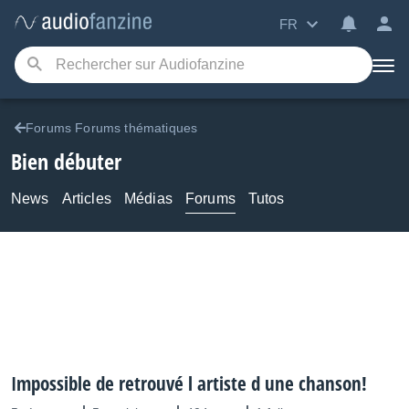
FR
Forums Forums thématiques
Bien débuter
News
Articles
Médias
Forums
Tutos
Impossible de retrouvé l artiste d une chanson!