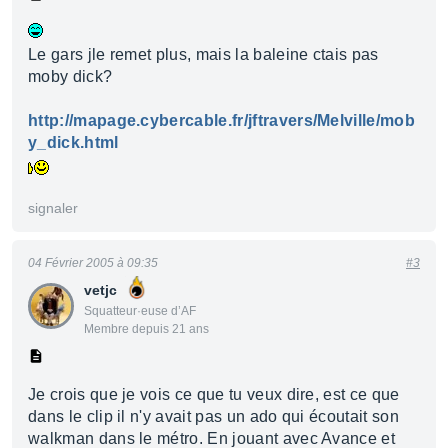
Le gars jle remet plus, mais la baleine ctais pas
moby dick?
http://mapage.cybercable.fr/jftravers/Melville/mob
y_dick.html
signaler
04 Février 2005 à 09:35
#3
vetjc
Squatteur·euse d’AF
Membre depuis 21 ans
Je crois que je vois ce que tu veux dire, est ce que
dans le clip il n'y avait pas un ado qui écoutait son
walkman dans le métro. En jouant avec Avance et