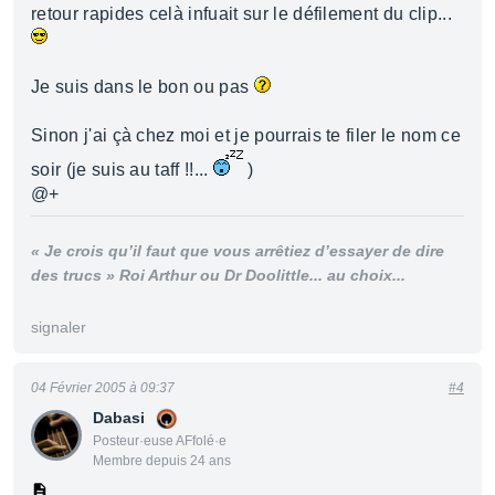
retour rapides celà infuait sur le défilement du clip...
Je suis dans le bon ou pas
Sinon j'ai çà chez moi et je pourrais te filer le nom ce
soir (je suis au taff !!...
)
@+
« Je crois qu’il faut que vous arrêtiez d’essayer de dire
des trucs » Roi Arthur ou Dr Doolittle... au choix...
signaler
04 Février 2005 à 09:37
#4
Dabasi
Posteur·euse AFfolé·e
Membre depuis 24 ans