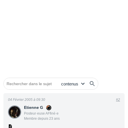
04 Février 2005 à 09:30
#2
Etienne G
Posteur·euse AFfiné·e
Membre depuis 23 ans