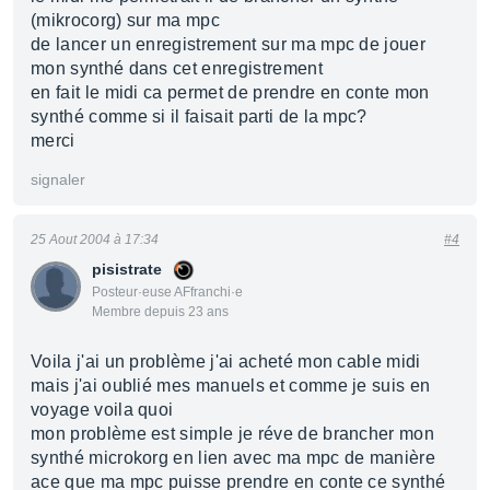
(mikrocorg) sur ma mpc
de lancer un enregistrement sur ma mpc de jouer
mon synthé dans cet enregistrement
en fait le midi ca permet de prendre en conte mon
synthé comme si il faisait parti de la mpc?
merci
signaler
25 Aout 2004 à 17:34
#4
pisistrate
Posteur·euse AFfranchi·e
Membre depuis 23 ans
Voila j'ai un problème j'ai acheté mon cable midi
mais j'ai oublié mes manuels et comme je suis en
voyage voila quoi
mon problème est simple je réve de brancher mon
synthé microkorg en lien avec ma mpc de manière
ace que ma mpc puisse prendre en conte ce synthé