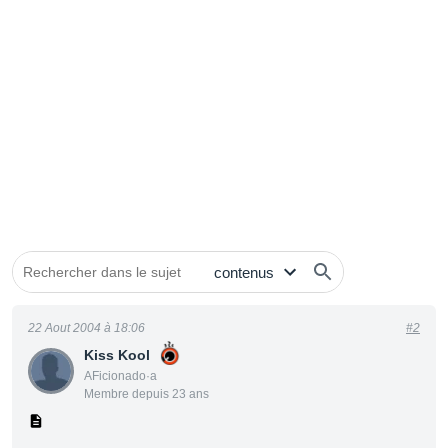
22 Aout 2004 à 18:06
#2
Kiss Kool
AFicionado·a
Membre depuis 23 ans