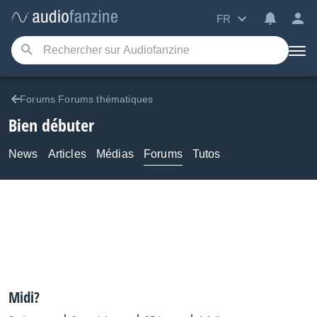
FR
Forums Forums thématiques
Bien débuter
News
Articles
Médias
Forums
Tutos
Midi?