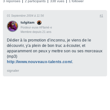
3 réponses
2 participants
338 vues
1 follower
01 Septembre 2004 à 11:56
#1
tulgitam
Posteur·euse AFfamé·e
Membre depuis 21 ans
Dédier à la promotion d'inconnu, je viens de le
découvrir, y'a plein de bon truc a écouter, et
apparamment on peux y mettre son ou ses morceaux
(mp3)
http://www.nouveaux-talents.com/.
signaler