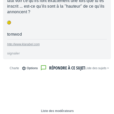
faut voir ce qu'ils font exactement une fois que tu es
inscrit ... est-ce qu'ils sont à la "hauteur" de ce qu'ils
annoncent ?
tomwod
http://www.klarabel.com
signaler
RÉPONDRE À CE SUJET
Charte
Options
< Liste des sujets
Liste des modérateurs