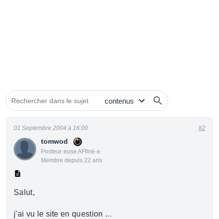
01 Septembre 2004 à 16:00
#2
tomwod
Posteur·euse AFfiné·e
Membre depuis 22 ans
Salut,
j'ai vu le site en question ...