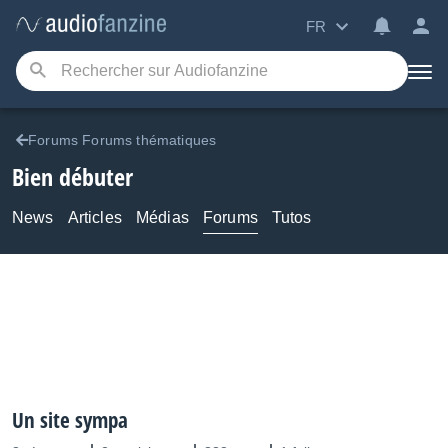
FR
Forums Forums thématiques
Bien débuter
News
Articles
Médias
Forums
Tutos
Un site sympa