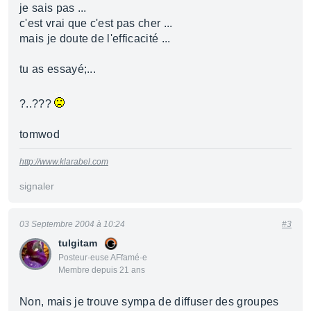
je sais pas ...
c'est vrai que c'est pas cher ...
mais je doute de l'efficacité ...
tu as essayé;...
?..???
tomwod
http://www.klarabel.com
signaler
03 Septembre 2004 à 10:24
#3
tulgitam
Posteur·euse AFfamé·e
Membre depuis 21 ans
Non, mais je trouve sympa de diffuser des groupes