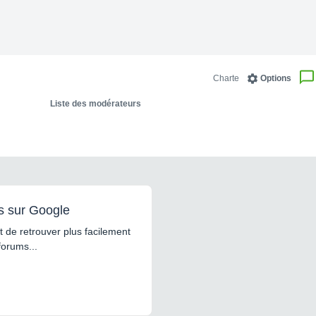
Charte
Options
Liste des modérateurs
s sur Google
 de retrouver plus facilement
forums...