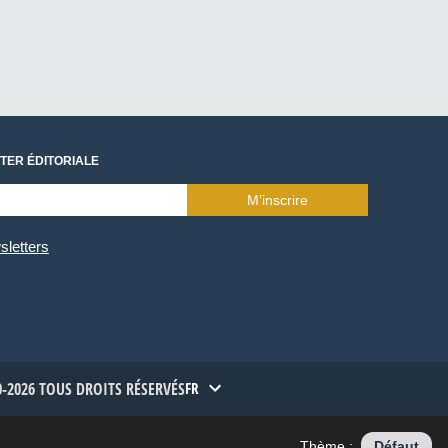
TER ÉDITORIALE
M’inscrire
sletters
-2026 TOUS DROITS RÉSERVÉS
FR
Thème :
Défaut