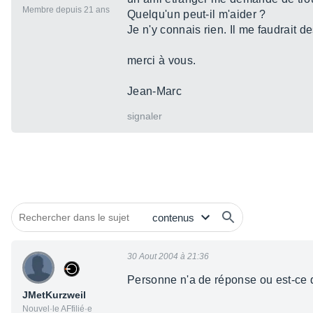
Membre depuis 21 ans
Quelqu'un peut-il m'aider ?
Je n'y connais rien. Il me faudrait 
merci à vous.
Jean-Marc
signaler
30 Aout 2004 à 21:36
Personne n'a de réponse ou est-ce 
JMetKurzweil
Nouvel·le AFfilié·e