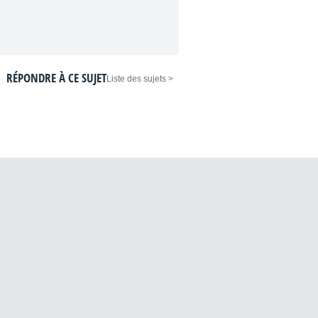
RÉPONDRE À CE SUJET
< Liste des sujets