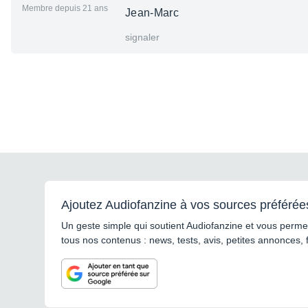
Membre depuis 21 ans
Jean-Marc
signaler
Ajoutez Audiofanzine à vos sources préférée
Un geste simple qui soutient Audiofanzine et vous permet
tous nos contenus : news, tests, avis, petites annonces, 