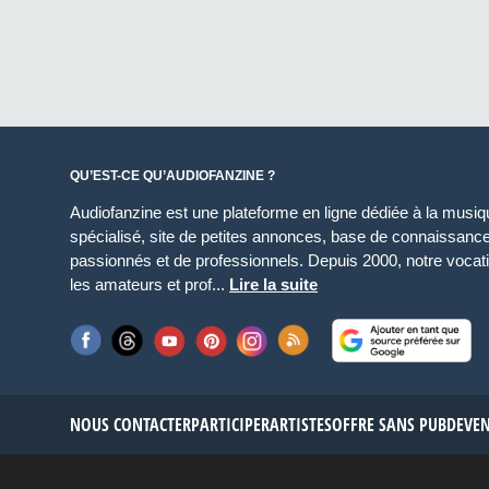
QU’EST-CE QU’AUDIOFANZINE ?
Audiofanzine est une plateforme en ligne dédiée à la musique
spécialisé, site de petites annonces, base de connaissan
passionnés et de professionnels. Depuis 2000, notre vocatio
les amateurs et prof...
Lire la suite
NOUS CONTACTER
PARTICIPER
ARTISTES
OFFRE SANS PUB
DEVE