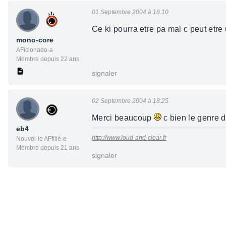
01 Septembre 2004 à 18:10
Ce ki pourra etre pa mal c peut etre
mono-core
AFicionado·a
Membre depuis 22 ans
signaler
02 Septembre 2004 à 18:25
Merci beaucoup
c bien le genre 
eb4
http://www.loud-and-clear.fr
Nouvel·le AFfilié·e
Membre depuis 21 ans
signaler