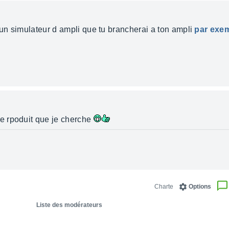
 un simulateur d ampli que tu brancherai a ton ampli
par exe
de rpoduit que je cherche
Charte
Options
Liste des modérateurs