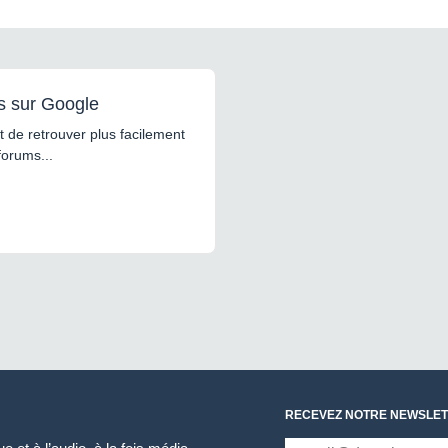
s sur Google
 de retrouver plus facilement
forums...
RECEVEZ NOTRE NEWSLET