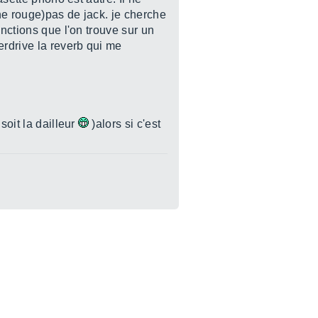
ne rouge)pas de jack. je cherche
onctions que l'on trouve sur un
erdrive la reverb qui me
soit la dailleur
)alors si c'est