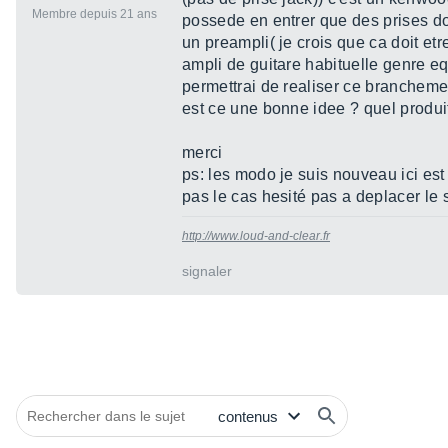
Membre depuis 21 ans
possede en entrer que des prises do
un preampli( je crois que ca doit et
ampli de guitare habituelle genre eq
permettrai de realiser ce brancheme
est ce une bonne idee ? quel produi
merci
ps: les modo je suis nouveau ici est 
pas le cas hesité pas a deplacer le 
http://www.loud-and-clear.fr
signaler