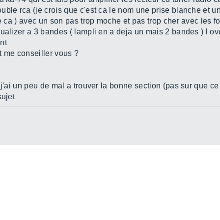
uble rca (je crois que c'est ca le nom une prise blanche et u
re ca ) avec un son pas trop moche et pas trop cher avec les f
ualizer a 3 bandes ( lampli en a deja un mais 2 bandes ) l ov
nt
t me conseiller vous ?
j'ai un peu de mal a trouver la bonne section (pas sur que ce 
sujet