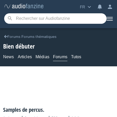
FR
Forums Forums thématiques
Bien débuter
News
Articles
Médias
Forums
Tutos
Samples de percus.