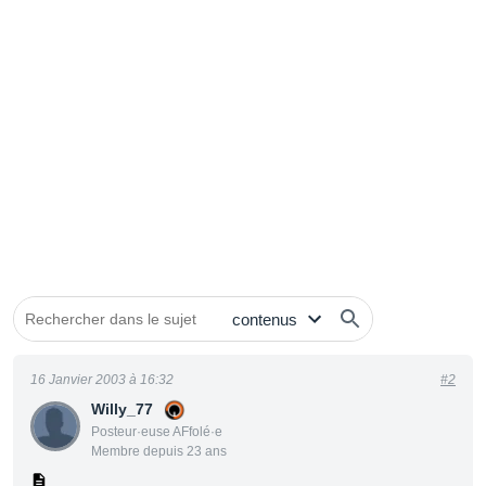
16 Janvier 2003 à 16:32
#2
Willy_77
Posteur·euse AFfolé·e
Membre depuis 23 ans