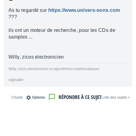
As tu regardé sur
https://www.univers-sons.com
???
ils ont un moteur de recherche, pour les CDs de
samples ...
Willy, zicos electronicien
Willy, zicos electronicien et algorithmes mathématiques
signaler
RÉPONDRE À CE SUJET
Charte
Options
< Liste des sujets