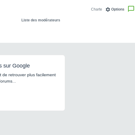
Charte
Options
Liste des modérateurs
s sur Google
 de retrouver plus facilement
forums...