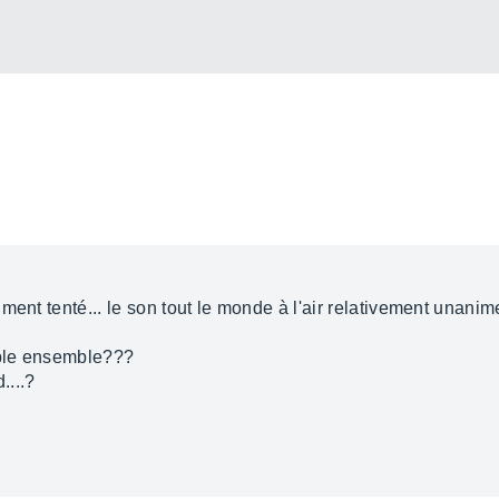
ment tenté... le son tout le monde à l'air relativement unani
able ensemble???
....?