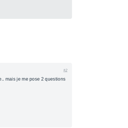
#2
me.. mais je me pose 2 questions