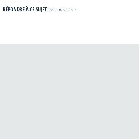
RÉPONDRE À CE SUJET
< Liste des sujets