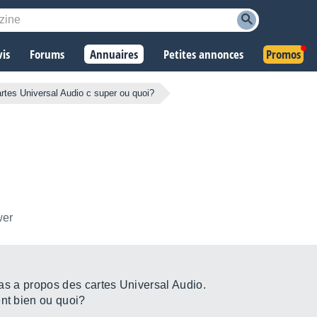
vis
Forums
Annuaires
Petites annonces
Promos
rtes Universal Audio c super ou quoi?
wer
 pas a propos des cartes Universal Audio.
ent bien ou quoi?