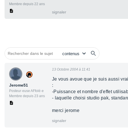
Membre depuis 22 ans
signaler
13 Octobre 2004 à 11:41
Je vous avoue que je suis aussi vrai
Jerome51
:
Posteur·euse AFfolé·e
-Puissance et nombre d'effet utilis
Membre depuis 23 ans
- laquelle choisi studio pak, standard
merci jerome
signaler