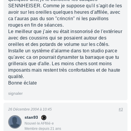
SENNHEISER. Comme je suppose qu'il s'agit de les
avoir sur les oreilles quelques heures d'affilée, avec
ca t'auras pas du son "crincrin" ni les pavillons
rouges en fin de séances.
Le meilleur que j'aie eu était insonorisé de l'extérieur
avec des coussins qui se posaient autour des
oreilles et des potards de volume sur les côtés.
Installe un système d'alarme dans ton studio parce
qu'avec ca on pourrait dynamiter ta barraque que tu
grillerais que d'alle. Les moins chers sont moins
imposants mais restent très confortables et de haute
qualité.
Bonne éclate
signaler
26 Décembre 2004 à 10:45
#3
stan93
Nouvel·le AFfilié·e
Membre depuis 21 ans