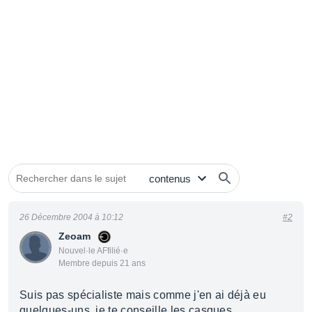
26 Décembre 2004 à 10:12
#2
Zeoam
Nouvel·le AFfilié·e
Membre depuis 21 ans
Suis pas spécialiste mais comme j'en ai déjà eu
quelques-uns, je te conseille les casques