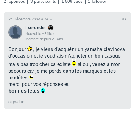
2 réponses
3 participants
1 508 vues
1 follower
24 Décembre 2004 à 14:30
#1
liseronde
Nouvel·le AFfilié·e
Membre depuis 21 ans
Bonjour
, je viens d'acquérir un yamaha clavinova
d'occasion et je voudrais m'acheter un bon casque
mais pas trop cher ça existe
si oui, venez à mon
secours car je me perds dans les marques et les
modèles
.
merci pour vos réponses et
bonnes fêtes
signaler