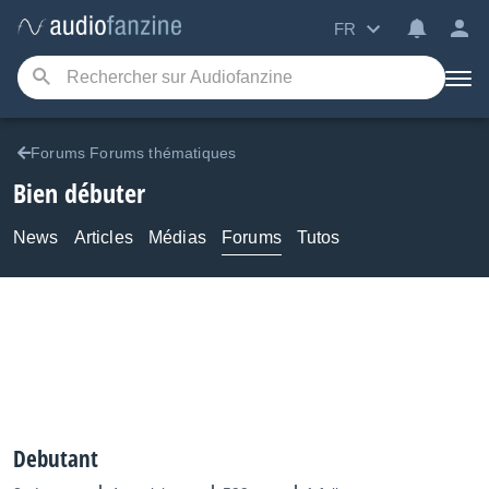
FR
Forums Forums thématiques
Bien débuter
News
Articles
Médias
Forums
Tutos
Debutant