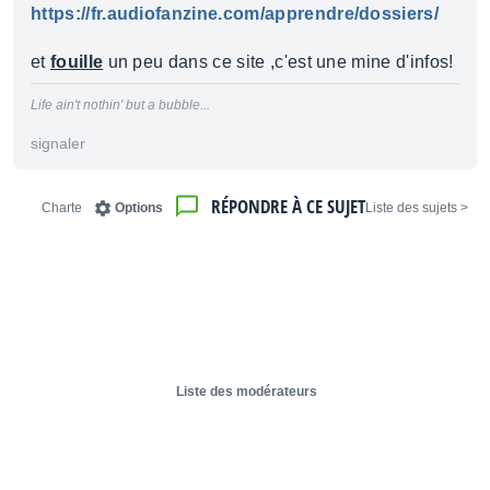
https://fr.audiofanzine.com/apprendre/dossiers/
et
fouille
un peu dans ce site ,c'est une mine d'infos!
Life ain't nothin' but a bubble...
signaler
RÉPONDRE À CE SUJET
Charte
Options
< Liste des sujets
Liste des modérateurs