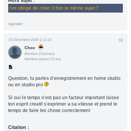
Hors sujet :
t'es obligé de créer 3 fois le même sujet ?
signaler
15 Décembre 2004 à 12:22
#3
Choc
Membre d’honneur
Membre depuis 23 ans
Question, tu parles d'enregistrement en home studio
ou en studio pro
Si oui le temps n'est pas un facteur important laisse
ton esprit creatif s'exprimer a sa vitesse et prend le
temps de faire les chose correctement
Citation :