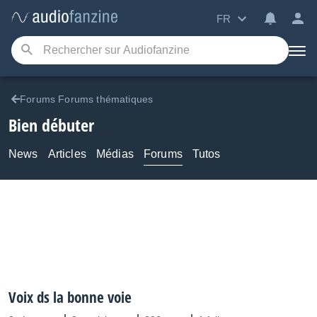
FR
Forums Forums thématiques
Bien débuter
News
Articles
Médias
Forums
Tutos
Voix ds la bonne voie