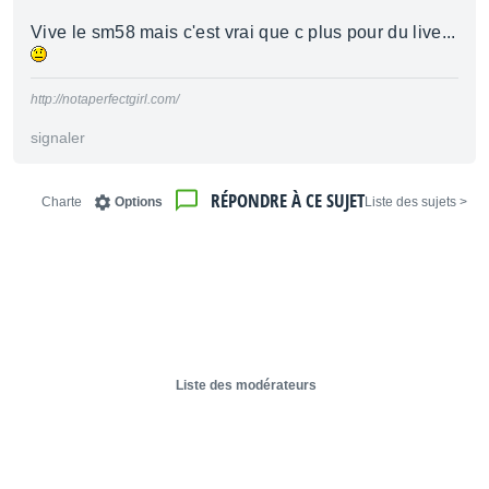
Vive le sm58 mais c'est vrai que c plus pour du live...
http://notaperfectgirl.com/
signaler
RÉPONDRE À CE SUJET
Charte
Options
< Liste des sujets
Liste des modérateurs