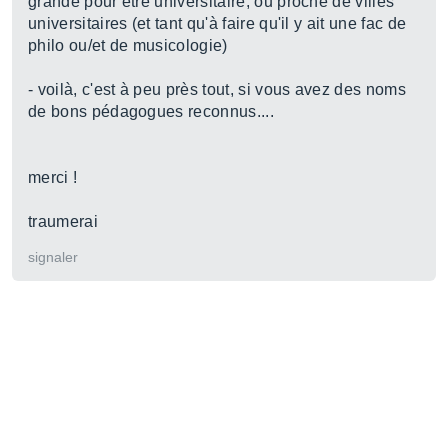
grande pour être universitaire, ou proche de villes
universitaires (et tant qu'à faire qu'il y ait une fac de
philo ou/et de musicologie)
- voilà, c'est à peu près tout, si vous avez des noms
de bons pédagogues reconnus....
merci !
traumerai
signaler