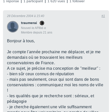
1 réponse
1 participant
1 620 vues
1 follower
28 Décembre 2004 à 15:40
#1
traumerai
Nouvel·le AFfilié·e
Membre depuis 21 ans
Bonjour à tous,
Je compte l'année prochaine me déplacer, et je me
demandais où se trouvaient les meilleurs
conservatoires de France.
A ce sujet, je précise ma conception de "meilleur" :
- bien sûr ceux connus de réputation
- mais pas seulement, ceux qui sont dans de bons
conservatoires : communiquez moi les noms de ville
!
- les qualités que je recherche sont : sérieux, et
pédagogie
- je cherche également une ville suffisamment