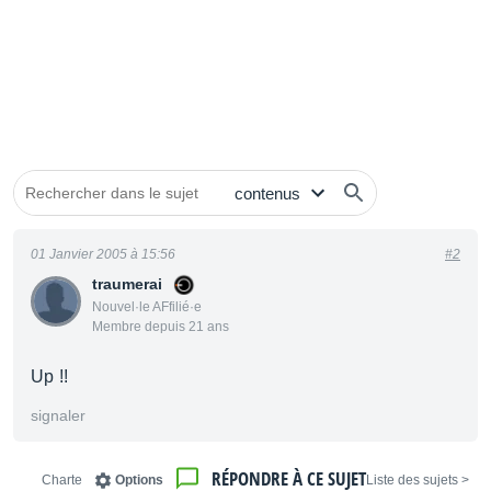
01 Janvier 2005 à 15:56
#2
traumerai
Nouvel·le AFfilié·e
Membre depuis 21 ans
Up !!
signaler
RÉPONDRE À CE SUJET
Charte
Options
< Liste des sujets