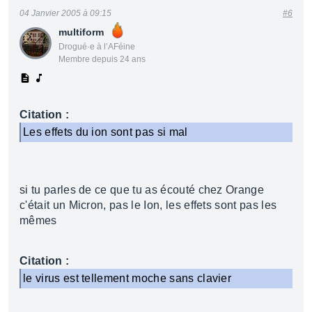
04 Janvier 2005 à 09:15
#6
multiform
Drogué·e à l’AFéine
Membre depuis 24 ans
Citation :
Les effets du ion sont pas si mal
si tu parles de ce que tu as écouté chez Orange
c'était un Micron, pas le Ion, les effets sont pas les
mêmes
Citation :
le virus est tellement moche sans clavier