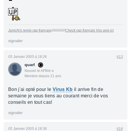
Junichi's remix rap français
////////////////
Check rap français Vos avis ici
signaler
05 Janvier 2005 à 18:26
#13
quarl
Nouvel·le AFfilié·e
Membre depuis 21 ans
Bon j'ai opté pour le
Virus Kb
il arrive fin de
semaine je vous tiens au courant merci de vos
conseils en tout cas!
signaler
05 Janvier 2005 à 18:36
#14