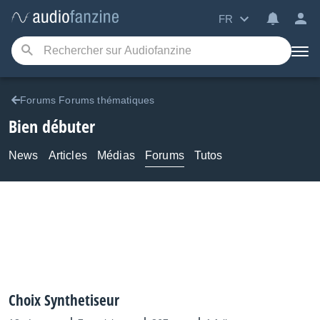
FR
Forums Forums thématiques
Bien débuter
News
Articles
Médias
Forums
Tutos
Choix Synthetiseur