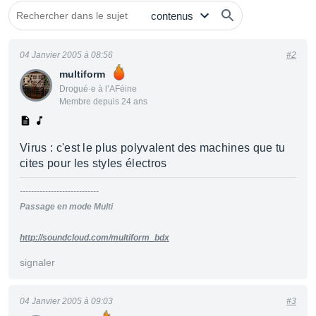
04 Janvier 2005 à 08:56
#2
multiform
Drogué·e à l’AFéine
Membre depuis 24 ans
Virus : c'est le plus polyvalent des machines que tu
cites pour les styles électros
----------------------------
Passage en mode Multi
http://soundcloud.com/multiform_bdx
signaler
04 Janvier 2005 à 09:03
#3