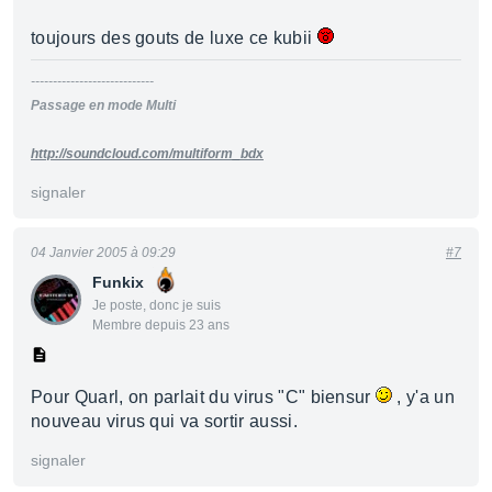
toujours des gouts de luxe ce kubii
----------------------------
Passage en mode Multi
http://soundcloud.com/multiform_bdx
signaler
04 Janvier 2005 à 09:29
#7
Funkix
Je poste, donc je suis
Membre depuis 23 ans
Pour Quarl, on parlait du virus "C" biensur
, y'a un
nouveau virus qui va sortir aussi.
signaler