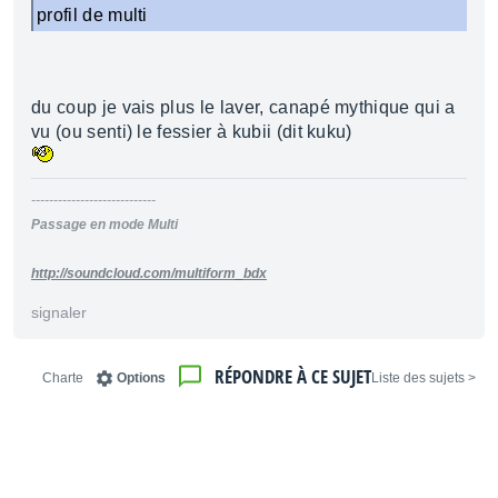
profil de multi
du coup je vais plus le laver, canapé mythique qui a
vu (ou senti) le fessier à kubii (dit kuku)
----------------------------
Passage en mode Multi
http://soundcloud.com/multiform_bdx
signaler
RÉPONDRE À CE SUJET
Charte
Options
< Liste des sujets