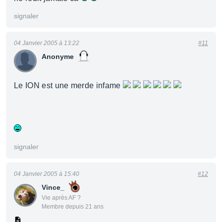
signaler
04 Janvier 2005 à 13:22
#11
Anonyme
Le ION est une merde infame
signaler
04 Janvier 2005 à 15:40
#12
Vince_
Vie après AF ?
Membre depuis 21 ans