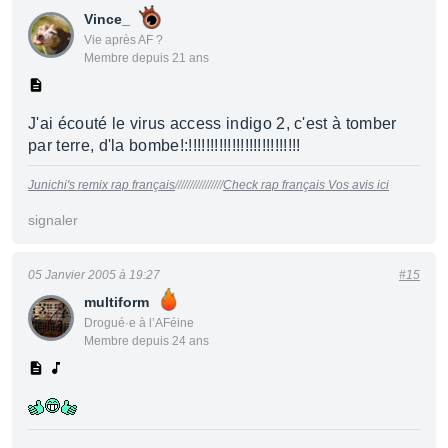
Vince_
Vie après AF ?
Membre depuis 21 ans
J'ai écouté le virus access indigo 2, c'est à tomber
par terre, d'la bombe!:!!!!!!!!!!!!!!!!!!!!!!!!!!
Junichi's remix rap français
////////////////
Check rap français Vos avis ici
signaler
05 Janvier 2005 à 19:27
#15
multiform
Drogué·e à l’AFéine
Membre depuis 24 ans