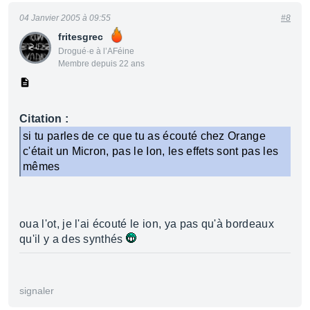
04 Janvier 2005 à 09:55
#8
fritesgrec
Drogué·e à l’AFéine
Membre depuis 22 ans
Citation :
si tu parles de ce que tu as écouté chez Orange
c'était un Micron, pas le Ion, les effets sont pas les
mêmes
oua l'ot, je l'ai écouté le ion, ya pas qu'à bordeaux
qu'il y a des synthés
signaler