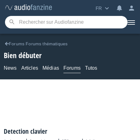
FR
Forums Forums thématiques
Bien débuter
News
Articles
Médias
Forums
Tutos
Detection clavier