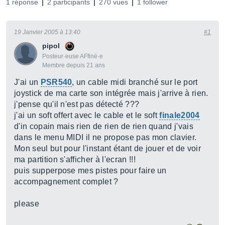
1 réponse
2 participants
270 vues
1 follower
19 Janvier 2005 à 13:40
#1
pipol
Posteur·euse AFfiné·e
Membre depuis 21 ans
J'ai un
PSR540
, un cable midi branché sur le port
joystick de ma carte son intégrée mais j'arrive à rien.
j'pense qu'il n'est pas détecté ???
j'ai un soft offert avec le cable et le soft
finale2004
d'in copain mais rien de rien de rien quand j'vais
dans le menu MIDI il ne propose pas mon clavier.
Mon seul but pour l'instant étant de jouer et de voir
ma partition s'afficher à l'ecran !!!
puis supperpose mes pistes pour faire un
accompagnement complet ?
please