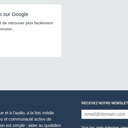
s sur Google
 de retrouver plus facilement
forums...
RECEVEZ NOTRE NEWSLET
 et à l’audio, à la fois média
ces et communauté active de
n est simple : aider au quotidien
Voir les précédentes new