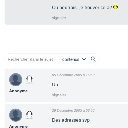
Ou pourrais- je trouver cela?
signaler
05 Décembre 2005 à 15:58
Up !
Anonyme
signaler
29 Décembre 2005 à 06:56
Des adresses svp
Anonyme