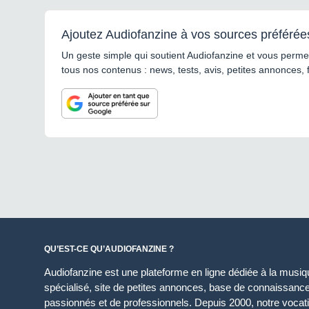
Ajoutez Audiofanzine à vos sources préférée
Un geste simple qui soutient Audiofanzine et vous permet
tous nos contenus : news, tests, avis, petites annonces, 
QU’EST-CE QU’AUDIOFANZINE ?
Audiofanzine est une plateforme en ligne dédiée à la musique
spécialisé, site de petites annonces, base de connaissan
passionnés et de professionnels. Depuis 2000, notre vocatio