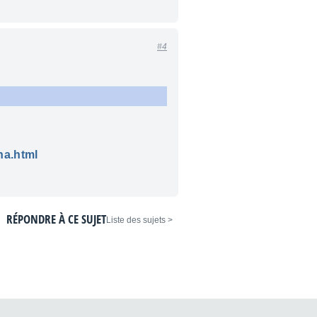
#4
na.html
RÉPONDRE À CE SUJET
< Liste des sujets