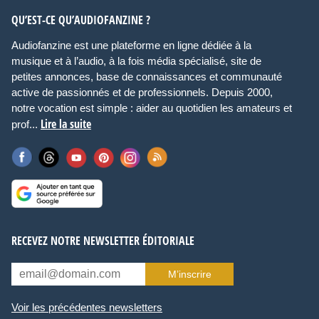
QU’EST-CE QU’AUDIOFANZINE ?
Audiofanzine est une plateforme en ligne dédiée à la
musique et à l’audio, à la fois média spécialisé, site de
petites annonces, base de connaissances et communauté
active de passionnés et de professionnels. Depuis 2000,
notre vocation est simple : aider au quotidien les amateurs et
Lire la suite
prof...
RECEVEZ NOTRE NEWSLETTER ÉDITORIALE
M’inscrire
Voir les précédentes newsletters