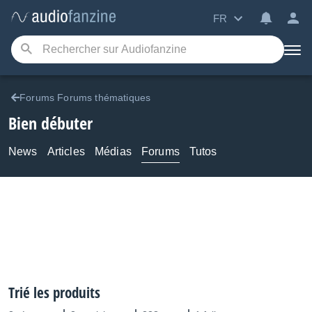
FR
Forums Forums thématiques
Bien débuter
News
Articles
Médias
Forums
Tutos
Trié les produits