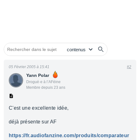
05 Février 2005 à 15:41
#2
Yann Polar
Drogué·e à l’AFéine
Membre depuis 23 ans
C'est une excellente idée,
déjà présente sur AF
https://fr.audiofanzine.com/produits/comparateur