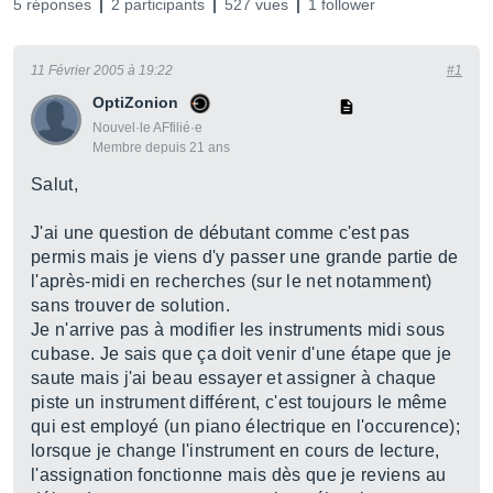
5 réponses
2 participants
527 vues
1 follower
11 Février 2005 à 19:22
#1
OptiZonion
Nouvel·le AFfilié·e
Membre depuis 21 ans
Salut,
J'ai une question de débutant comme c'est pas
permis mais je viens d'y passer une grande partie de
l'après-midi en recherches (sur le net notamment)
sans trouver de solution.
Je n'arrive pas à modifier les instruments midi sous
cubase. Je sais que ça doit venir d'une étape que je
saute mais j'ai beau essayer et assigner à chaque
piste un instrument différent, c'est toujours le même
qui est employé (un piano électrique en l'occurence);
lorsque je change l'instrument en cours de lecture,
l'assignation fonctionne mais dès que je reviens au