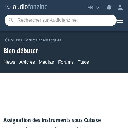
FR
Forums Forums thématiques
Bien débuter
News
Articles
Médias
Forums
Tutos
Assignation des instruments sous Cubase