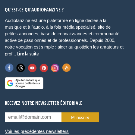
QU’EST-CE QU’AUDIOFANZINE ?
Audiofanzine est une plateforme en ligne dédiée à la
musique et à l’audio, à la fois média spécialisé, site de
petites annonces, base de connaissances et communauté
active de passionnés et de professionnels. Depuis 2000,
notre vocation est simple : aider au quotidien les amateurs et
Lire la suite
prof...
RECEVEZ NOTRE NEWSLETTER ÉDITORIALE
M’inscrire
Voir les précédentes newsletters