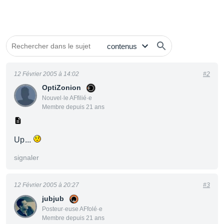
12 Février 2005 à 14:02
#2
OptiZonion
Nouvel·le AFfilié·e
Membre depuis 21 ans
Up...
signaler
12 Février 2005 à 20:27
#3
jubjub
Posteur·euse AFfolé·e
Membre depuis 21 ans