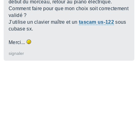
début du morceau, retour au piano électrique.
Comment faire pour que mon choix soit correctement
validé ?
J'utilise un clavier maître et un
tascam us-122
sous
cubase sx.
Merci...
signaler