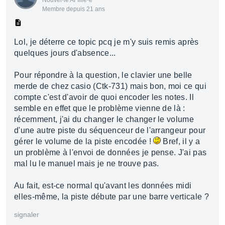
Nouvel·le AFfilié·e
Membre depuis 21 ans
Lol, je déterre ce topic pcq je m'y suis remis après
quelques jours d'absence...
Pour répondre à la question, le clavier une belle
merde de chez casio (Ctk-731) mais bon, moi ce qui
compte c'est d'avoir de quoi encoder les notes. Il
semble en effet que le problème vienne de là :
récemment, j'ai du changer le changer le volume
d'une autre piste du séquenceur de l'arrangeur pour
gérer le volume de la piste encodée !
Bref, il y a
un problème à l'envoi de données je pense. J'ai pas
mal lu le manuel mais je ne trouve pas.
Au fait, est-ce normal qu'avant les données midi
elles-même, la piste débute par une barre verticale ?
signaler