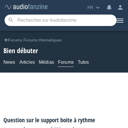
FR
Forums Forums thématiques
Bien débuter
News
Articles
Médias
Forums
Tutos
Question sur le support boite à rythme