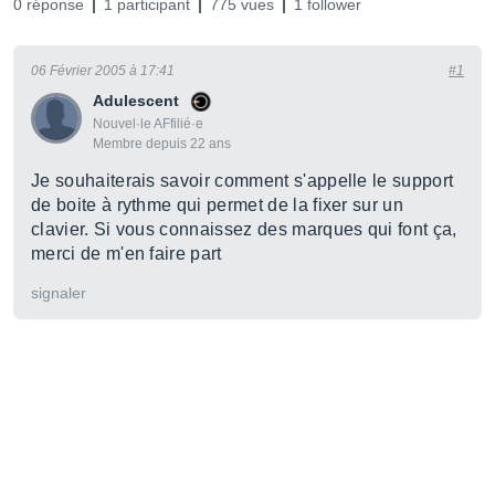
0 réponse
1 participant
775 vues
1 follower
06 Février 2005 à 17:41
#1
Adulescent
Nouvel·le AFfilié·e
Membre depuis 22 ans
Je souhaiterais savoir comment s'appelle le support
de boite à rythme qui permet de la fixer sur un
clavier. Si vous connaissez des marques qui font ça,
merci de m'en faire part
signaler