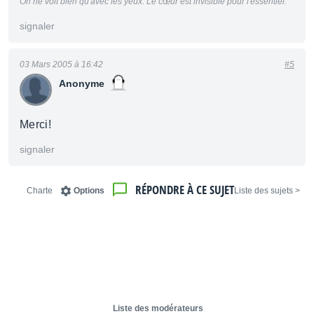
On ne voit bien qu'avec les yeux. Le cœur est invisible pour l'essentiel.
signaler
03 Mars 2005 à 16:42
#5
Anonyme
Merci!
signaler
RÉPONDRE À CE SUJET
Charte
Options
< Liste des sujets
Liste des modérateurs