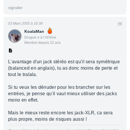
signaler
03 Mars 2005 à 16:38
#4
KoalaMan
Drogué·e à l’AFéine
Membre depuis 22 ans
L'avantage d'un jack stéréo est qu'il sera symétrique
(balanced en anglais), tu as donc moins de perte et
tout le tralala.
Si tu veux les dénuder pour les brancher sur les
entrées, je pense qu'il vaut mieux utiliser des jacks
mono en effet.
Mais le mieux reste encore les jack-XLR, ca sera
plus propre, moins de risques aussi !