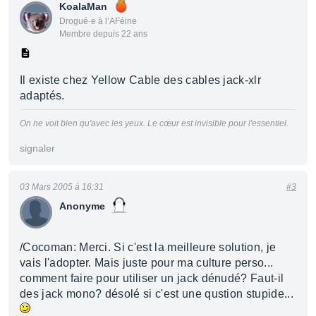
KoalaMan
Drogué·e à l’AFéine
Membre depuis 22 ans
Il existe chez Yellow Cable des cables jack-xlr
adaptés.
On ne voit bien qu'avec les yeux. Le cœur est invisible pour l'essentiel.
signaler
03 Mars 2005 à 16:31
#3
Anonyme
/Cocoman: Merci. Si c'est la meilleure solution, je
vais l'adopter. Mais juste pour ma culture perso...
comment faire pour utiliser un jack dénudé? Faut-il
des jack mono? désolé si c'est une qustion stupide...