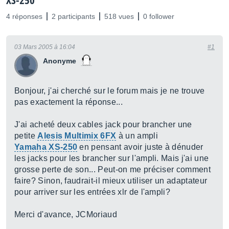
XS-250
4 réponses
2 participants
518 vues
0 follower
03 Mars 2005 à 16:04
#1
Anonyme
Bonjour, j'ai cherché sur le forum mais je ne trouve
pas exactement la réponse...
J'ai acheté deux cables jack pour brancher une
petite
Alesis Multimix 6FX
à un ampli
Yamaha XS-250
en pensant avoir juste à dénuder
les jacks pour les brancher sur l'ampli. Mais j'ai une
grosse perte de son... Peut-on me préciser comment
faire? Sinon, faudrait-il mieux utiliser un adaptateur
pour arriver sur les entrées xlr de l'ampli?
Merci d'avance, JCMoriaud