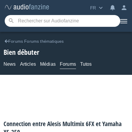
FR
Forums Forums thématiques
Bien débuter
News
Articles
Médias
Forums
Tutos
Connection entre Alesis Multimix 6FX et Yamaha