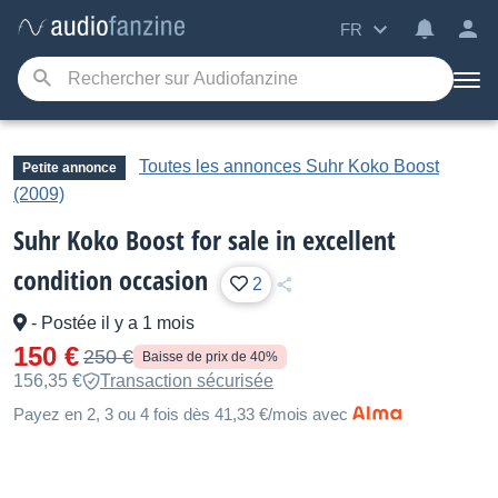
FR
Toutes les annonces Suhr Koko Boost
Petite annonce
(2009)
Suhr Koko Boost for sale in excellent
condition occasion
2
-
Postée il y a 1 mois
150 €
250 €
Baisse de prix de 40%
156,35 €
Transaction sécurisée
Payez en 2, 3 ou 4 fois dès 41,33 €/mois avec