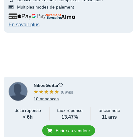
Multiples modes de paiement
En savoir plus
NikosGuitar
(6 avis)
10 annonces
délai réponse
taux réponse
ancienneté
< 6h
13.47%
11 ans
Ecrire au vendeur