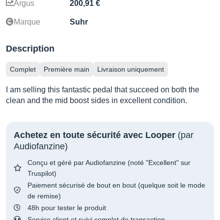
Argus
200,91 €
Marque
Suhr
Description
Complet
Première main
Livraison uniquement
I am selling this fantastic pedal that succeed on both the
clean and the mid boost sides in excellent condition.
Achetez en toute sécurité avec Looper
(par
Audiofanzine)
Conçu et géré par Audiofanzine (noté "Excellent" sur
Truspilot)
Paiement sécurisé de bout en bout (quelque soit le mode
de remise)
48h pour tester le produit
Service client et suivi complet de transaction