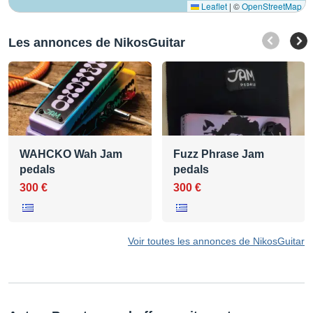
Leaflet
|
©
OpenStreetMap
Les annonces de NikosGuitar
WAHCKO Wah Jam
Fuzz Phrase Jam
pedals
pedals
300 €
300 €
Voir toutes les annonces de NikosGuitar