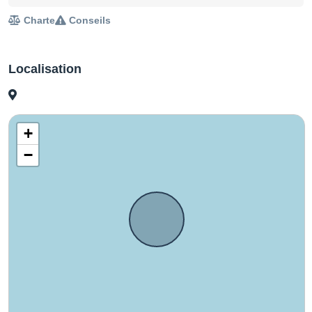
Charte
Conseils
Localisation
+
−