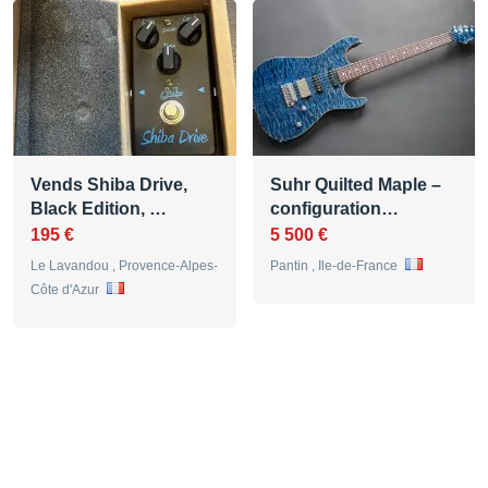
Vends Shiba Drive,
Suhr Quilted Maple –
Black Edition, …
configuration…
195 €
5 500 €
Le Lavandou , Provence-Alpes-
Pantin , Ile-de-France
Côte d'Azur