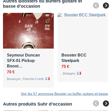
Autres Boosters ou buffers guitare et
basse d’occasion
Seymour Duncan
Booster BCC
SFX-01 Pickup
Steelpark
Boost…
75 €
70 €
, Bretagne
Besançon , Franche-Comté
Voir les 57 annonces Booster ou buffer guitare et basse
Autres produits Suhr d’occasion