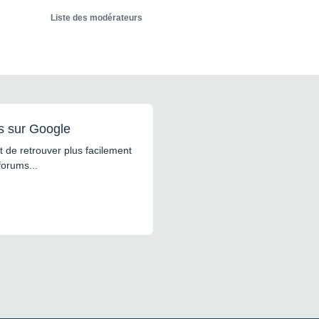
Liste des modérateurs
s sur Google
 de retrouver plus facilement
forums...