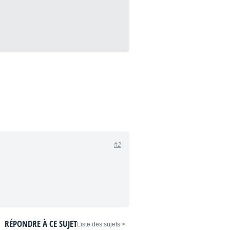
#2
RÉPONDRE À CE SUJET
< Liste des sujets