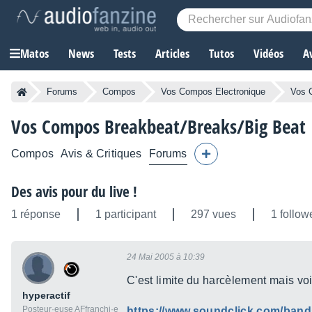
Matos
News
Tests
Articles
Tutos
Vidéos
A
Forums
Compos
Vos Compos Electronique
Vos 
Vos Compos Breakbeat/Breaks/Big Beat
Compos
Avis & Critiques
Forums
Des avis pour du live !
1 réponse
1 participant
297 vues
1 follow
24 Mai 2005 à 10:39
C'est limite du harcèlement mais voic
hyperactif
Posteur·euse AFfranchi·e
https://www.soundclick.com/ba