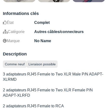
Informations clés
État
Complet
Catégorie
Autres câbles/connecteurs
Marque
No Name
Description
Comme neuf
Livraison possible
3 adaptateurs RJ45 Female to Two XLR Male P/N ADAPT-
XLRMD
2 adaptateurs RJ45 Female to Two XLR Female P/N
ADAPT-XLRFD
2 adaptateurs RJ45 Female to RCA