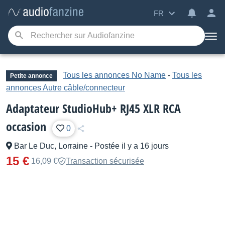
FR
Tous les annonces No Name
-
Tous les
Petite annonce
annonces Autre câble/connecteur
Adaptateur StudioHub+ RJ45 XLR RCA
occasion
0
Bar Le Duc, Lorraine
-
Postée il y a 16 jours
15 €
16,09 €
Transaction sécurisée