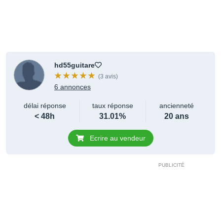
hd55guitare
(3 avis)
6 annonces
délai réponse
taux réponse
ancienneté
< 48h
31.01%
20 ans
Ecrire au vendeur