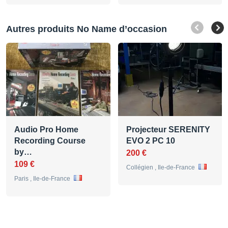
Autres produits No Name d’occasion
Audio Pro Home
Projecteur SERENITY
Recording Course
EVO 2 PC 10
by…
200 €
109 €
Collégien , Ile-de-France
Paris , Ile-de-France