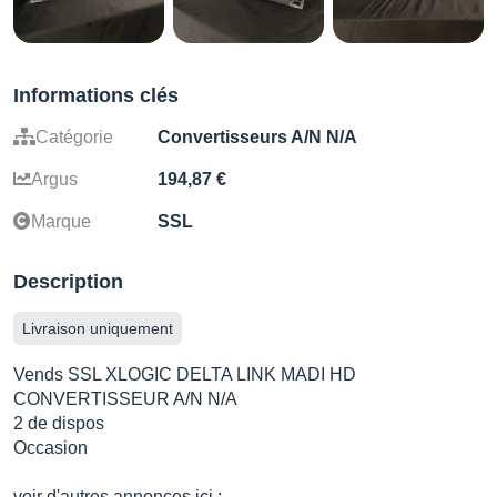
Informations clés
Catégorie
Convertisseurs A/N N/A
Argus
194,87 €
Marque
SSL
Description
Livraison uniquement
Vends SSL XLOGIC DELTA LINK MADI HD
CONVERTISSEUR A/N N/A
2 de dispos
Occasion
voir d'autres annonces ici :