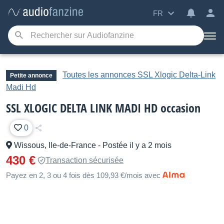
FR
Toutes les annonces SSL Xlogic Delta-Link
Petite annonce
Madi Hd
SSL XLOGIC DELTA LINK MADI HD occasion
0
Wissous, Ile-de-France
-
Postée il y a 2 mois
430 €
Transaction sécurisée
Payez en 2, 3 ou 4 fois dès 109,93 €/mois avec