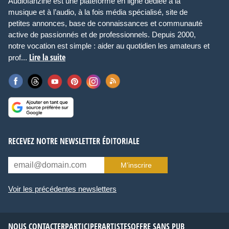
Audiofanzine est une plateforme en ligne dédiée à la
musique et à l’audio, à la fois média spécialisé, site de
petites annonces, base de connaissances et communauté
active de passionnés et de professionnels. Depuis 2000,
notre vocation est simple : aider au quotidien les amateurs et
Lire la suite
prof...
RECEVEZ NOTRE NEWSLETTER ÉDITORIALE
M’inscrire
Voir les précédentes newsletters
NOUS CONTACTER
PARTICIPER
ARTISTES
OFFRE SANS PUB