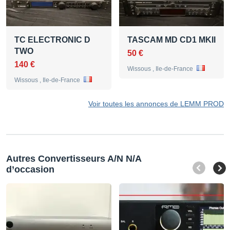
TC ELECTRONIC D
TASCAM MD CD1 MKII
TWO
50 €
140 €
Wissous , Ile-de-France
Wissous , Ile-de-France
Voir toutes les annonces de LEMM PROD
Autres Convertisseurs A/N N/A
d’occasion