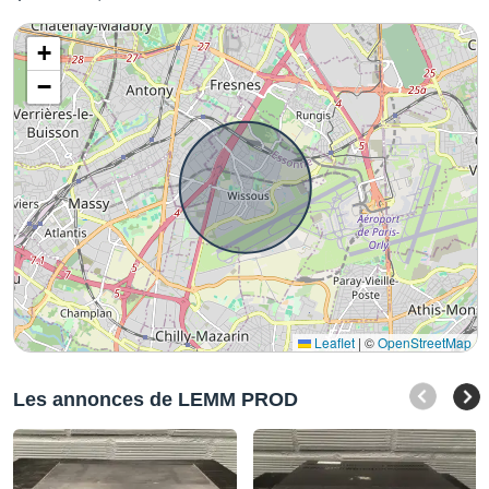
+
−
Leaflet
|
©
OpenStreetMap
Les annonces de LEMM PROD