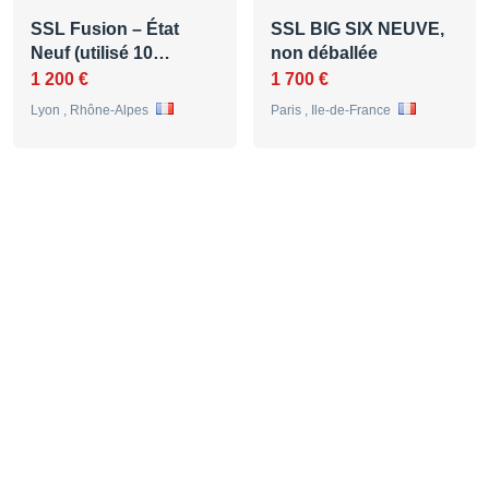
SSL Fusion – État
SSL BIG SIX NEUVE,
Neuf (utilisé 10…
non déballée
1 200 €
1 700 €
Lyon , Rhône-Alpes
Paris , Ile-de-France