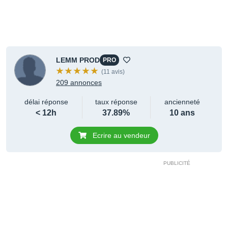
LEMM PROD
PRO
(11 avis)
209 annonces
délai réponse
taux réponse
ancienneté
< 12h
37.89%
10 ans
Ecrire au vendeur