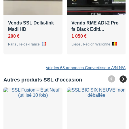
Vends SSL Delta-link
Vends RME ADI-2 Pro
Madi HD
fs Black Editi…
200 €
1 050 €
Paris , Ile-de-France
Liège , Région Wallonne
Voir les 68 annonces Convertisseur A/N N/A
Autres produits SSL d’occasion