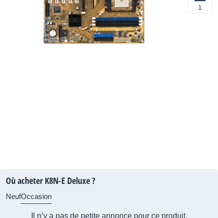
1
Où acheter K8N-E Deluxe ?
Neuf
Occasion
Il n’y a pas de petite annonce pour ce produit.