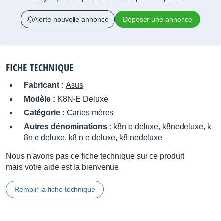
Alerte nouvelle annonce
Déposer une annonce
FICHE TECHNIQUE
Fabricant :
Asus
Modèle :
K8N-E Deluxe
Catégorie :
Cartes mères
Autres dénominations :
k8n e deluxe, k8nedeluxe, k
8n e deluxe, k8 n e deluxe, k8 nedeluxe
Nous n'avons pas de fiche technique sur ce produit
mais votre aide est la bienvenue
Remplir la fiche technique