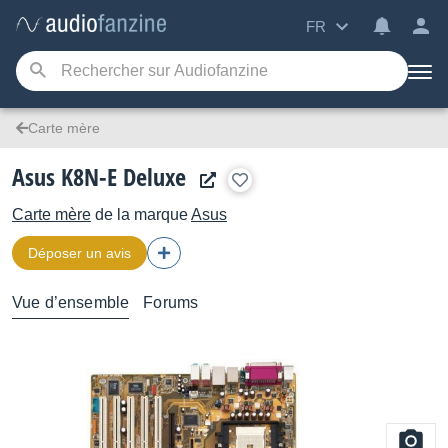
FR
Carte mère
Asus K8N-E Deluxe
Carte mère
de la marque
Asus
Déposer un avis
Vue d’ensemble
Forums