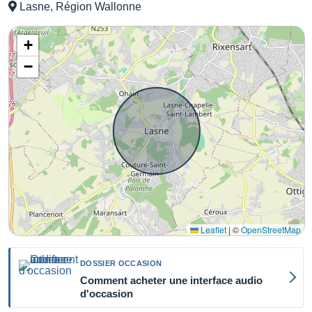
Lasne, Région Wallonne
+
−
Leaflet
|
©
OpenStreetMap
DOSSIER OCCASION
Comment acheter une interface audio
d'occasion