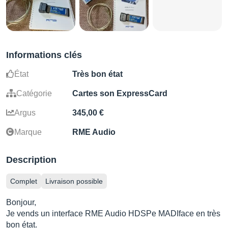
Informations clés
État
Très bon état
Catégorie
Cartes son ExpressCard
Argus
345,00 €
Marque
RME Audio
Description
Complet
Livraison possible
Bonjour,
Je vends un interface RME Audio HDSPe MADIface en très
bon état.