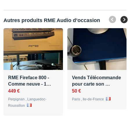
Autres produits RME Audio d’occasion
RME Fireface 800 -
Vends Télécommande
Comme neuve - 1…
pour carte son …
449 €
50 €
Perpignan , Languedoc-
Paris , Ile-de-France
Roussillon