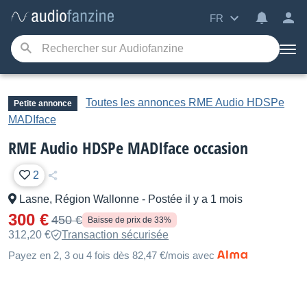
FR
Toutes les annonces RME Audio HDSPe
Petite annonce
MADIface
RME Audio HDSPe MADIface occasion
2
Lasne, Région Wallonne
-
Postée il y a 1 mois
300 €
450 €
Baisse de prix de 33%
312,20 €
Transaction sécurisée
Payez en 2, 3 ou 4 fois dès 82,47 €/mois avec