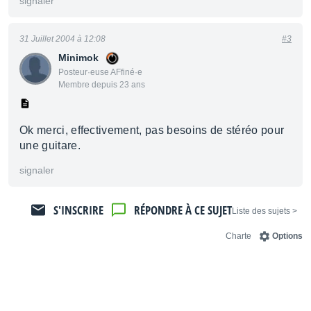
signaler
31 Juillet 2004 à 12:08
#3
Minimok
Posteur·euse AFfiné·e
Membre depuis 23 ans
Ok merci, effectivement, pas besoins de stéréo pour
une guitare.
signaler
S'INSCRIRE
RÉPONDRE À CE SUJET
< Liste des sujets
Charte
Options