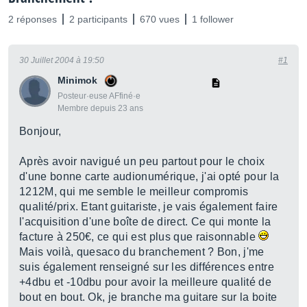
2 réponses
2 participants
670 vues
1 follower
30 Juillet 2004 à 19:50
#1
Minimok
Posteur·euse AFfiné·e
Membre depuis 23 ans
Bonjour,
Après avoir navigué un peu partout pour le choix
d'une bonne carte audionumérique, j'ai opté pour la
1212M, qui me semble le meilleur compromis
qualité/prix. Etant guitariste, je vais également faire
l'acquisition d'une boîte de direct. Ce qui monte la
facture à 250€, ce qui est plus que raisonnable
Mais voilà, quesaco du branchement ? Bon, j'me
suis également renseigné sur les différences entre
+4dbu et -10dbu pour avoir la meilleure qualité de
bout en bout. Ok, je branche ma guitare sur la boite