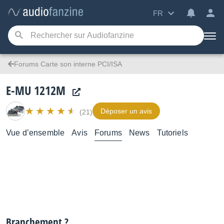
FR
Forums Carte son interne PCI/ISA
E-MU 1212M
Déposer un avis
(21)
Vue d’ensemble
Avis
Forums
News
Tutoriels
Branchement ?