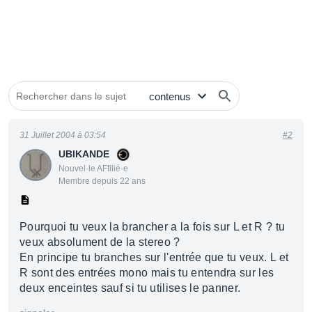
31 Juillet 2004 à 03:54
#2
UBIKANDE
Nouvel·le AFfilié·e
Membre depuis 22 ans
Pourquoi tu veux la brancher a la fois sur L et R ? tu
veux absolument de la stereo ?
En principe tu branches sur l'entrée que tu veux. L et
R sont des entrées mono mais tu entendra sur les
deux enceintes sauf si tu utilises le panner.