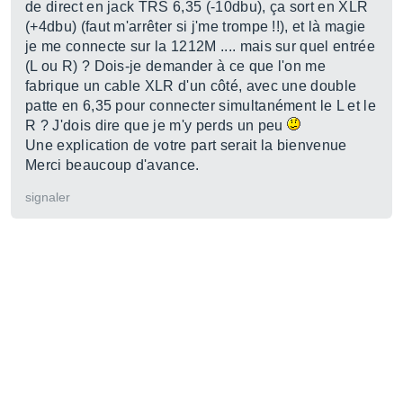
de direct en jack TRS 6,35 (-10dbu), ça sort en XLR
(+4dbu) (faut m'arrêter si j'me trompe !!), et là magie
je me connecte sur la 1212M .... mais sur quel entrée
(L ou R) ? Dois-je demander à ce que l'on me
fabrique un cable XLR d'un côté, avec une double
patte en 6,35 pour connecter simultanément le L et le
R ? J'dois dire que je m'y perds un peu
Une explication de votre part serait la bienvenue
Merci beaucoup d'avance.
signaler