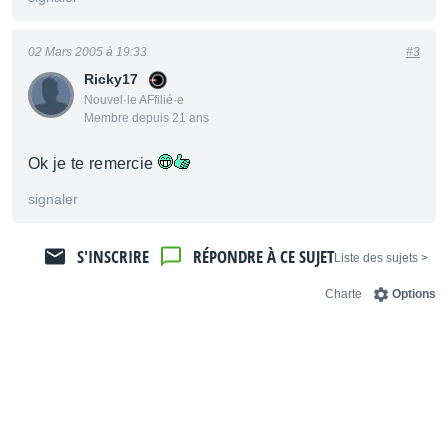
02 Mars 2005 à 19:33
#3
Ricky17
Nouvel·le AFfilié·e
Membre depuis 21 ans
Ok je te remercie
signaler
S'INSCRIRE
RÉPONDRE À CE SUJET
< Liste des sujets
Charte
Options