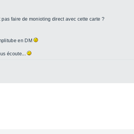
t pas faire de monioting direct avec cette carte ?
amplitube en DM
ous écoute...