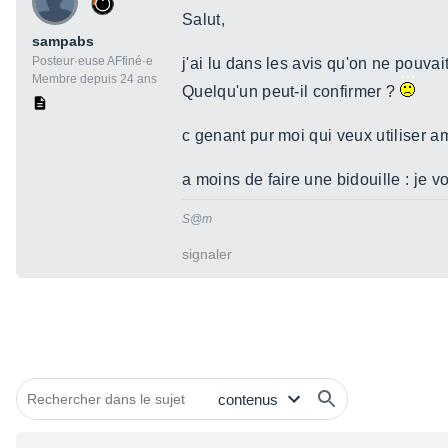
Salut,
sampabs
Posteur·euse AFfiné·e
j'ai lu dans les avis qu'on ne pouvai
Membre depuis 24 ans
Quelqu'un peut-il confirmer ?
c genant pur moi qui veux utiliser 
a moins de faire une bidouille : je v
S@m
signaler