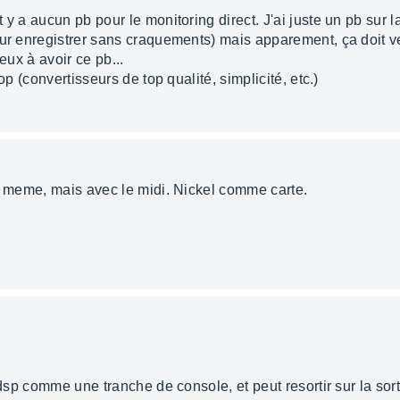
y a aucun pb pour le monitoring direct. J'ai juste un pb sur la
our enregistrer sans craquements) mais apparement, ça doit v
eux à avoir ce pb...
op (convertisseurs de top qualité, simplicité, etc.)
la meme, mais avec le midi. Nickel comme carte.
 dsp comme une tranche de console, et peut resortir sur la sort