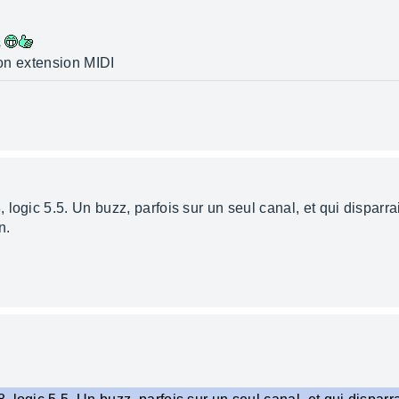
s
son extension MIDI
ogic 5.5. Un buzz, parfois sur un seul canal, et qui disparrait
n.