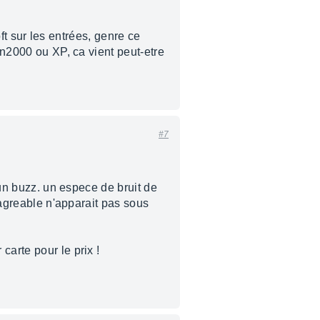
oft sur les entrées, genre ce
in2000 ou XP, ca vient peut-etre
#7
 un buzz. un espece de bruit de
esagreable n'apparait pas sous
carte pour le prix !