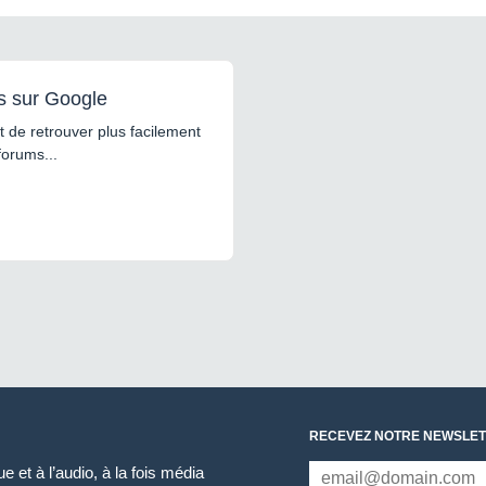
s sur Google
 de retrouver plus facilement
forums...
RECEVEZ NOTRE NEWSLET
 et à l’audio, à la fois média