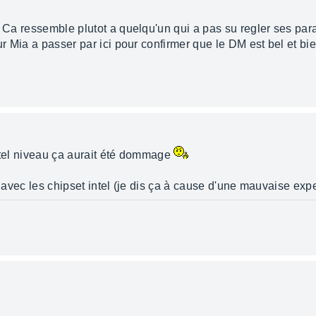
. Ca ressemble plutot a quelqu'un qui a pas su regler ses par
ur Mia a passer par ici pour confirmer que le DM est bel et bie
n tel niveau ça aurait été dommage
er avec les chipset intel (je dis ça à cause d'une mauvaise e