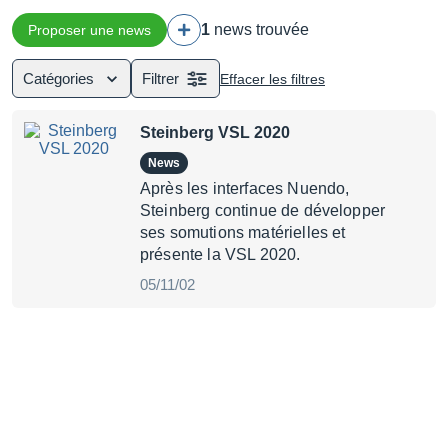
1
news trouvée
Proposer une news
Catégories
Filtrer
Effacer les filtres
Steinberg VSL 2020
News
Après les interfaces Nuendo,
Steinberg continue de développer
ses somutions matérielles et
présente la VSL 2020.
05/11/02