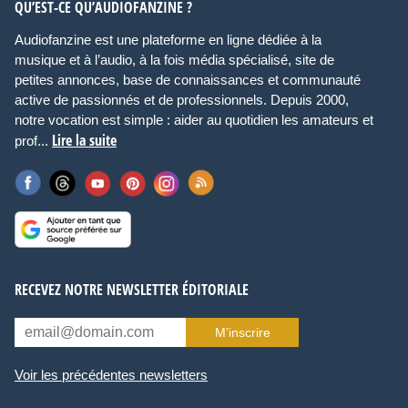
QU’EST-CE QU’AUDIOFANZINE ?
Audiofanzine est une plateforme en ligne dédiée à la
musique et à l’audio, à la fois média spécialisé, site de
petites annonces, base de connaissances et communauté
active de passionnés et de professionnels. Depuis 2000,
notre vocation est simple : aider au quotidien les amateurs et
Lire la suite
prof...
RECEVEZ NOTRE NEWSLETTER ÉDITORIALE
M’inscrire
Voir les précédentes newsletters