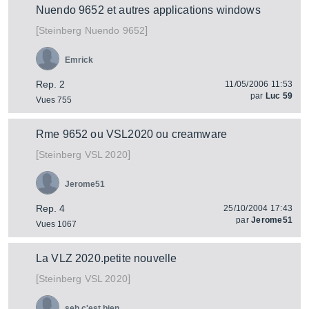
Nuendo 9652 et autres applications windows
[
]
Nuendo 9652
Steinberg
Emrick
Rep. 2
11/05/2006 11:53
par
Luc 59
Vues 755
Rme 9652 ou VSL2020 ou creamware
[
]
VSL 2020
Steinberg
Jerome51
Rep. 4
25/10/2004 17:43
par
Jerome51
Vues 1067
La VLZ 2020.petite nouvelle
[
]
VSL 2020
Steinberg
seb c'est bien...