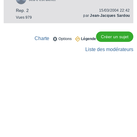
Rep. 2
15/03/2004 22:42
par
Jean-Jacques Sardou
Vues 979
Créer un sujet
Charte
Options
Légende
Liste des modérateurs