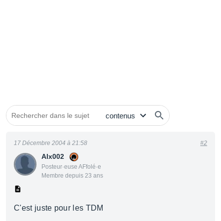
17 Décembre 2004 à 21:58
#2
Alx002
Posteur·euse AFfolé·e
Membre depuis 23 ans
C'est juste pour les TDM