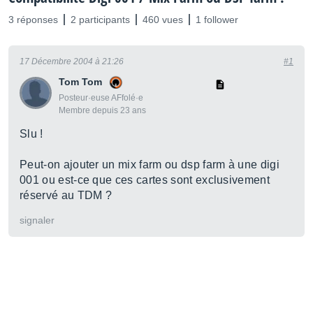
3 réponses
2 participants
460 vues
1 follower
17 Décembre 2004 à 21:26
#1
Tom Tom
Posteur·euse AFfolé·e
Membre depuis 23 ans
Slu !
Peut-on ajouter un mix farm ou dsp farm à une digi
001 ou est-ce que ces cartes sont exclusivement
réservé au TDM ?
signaler