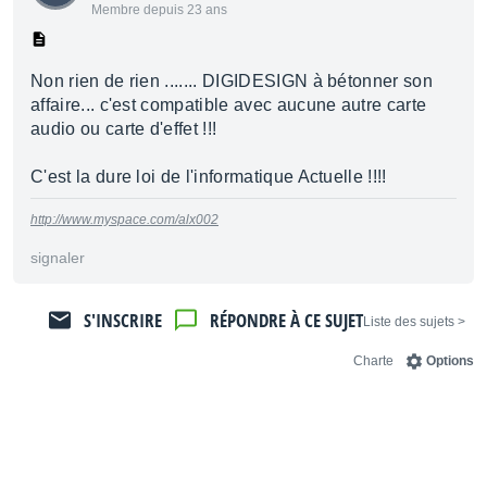
Membre depuis 23 ans
Non rien de rien ....... DIGIDESIGN à bétonner son
affaire... c'est compatible avec aucune autre carte
audio ou carte d'effet !!!
C'est la dure loi de l'informatique Actuelle !!!!
http://www.myspace.com/alx002
signaler
S'INSCRIRE
RÉPONDRE À CE SUJET
< Liste des sujets
Charte
Options