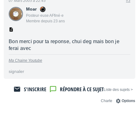
07 Mars 2005 à 22:45
#3
Moar
Posteur·euse AFfiné·e
Membre depuis 23 ans
Bon merci pour ta reponse, chui deg mais bon je
ferai avec
Ma Chaine Youtube
signaler
S'INSCRIRE
RÉPONDRE À CE SUJET
< Liste des sujets
Charte
Options