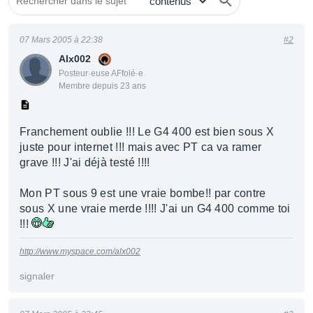
07 Mars 2005 à 22:38
#2
Alx002
Posteur·euse AFfolé·e
Membre depuis 23 ans
Franchement oublie !!! Le G4 400 est bien sous X
juste pour internet !!! mais avec PT ca va ramer
grave !!! J'ai déjà testé !!!!
Mon PT sous 9 est une vraie bombe!! par contre
sous X une vraie merde !!!! J'ai un G4 400 comme toi
!!!
http://www.myspace.com/alx002
signaler