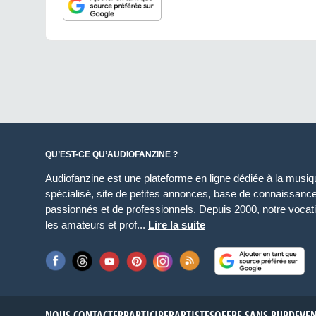
QU’EST-CE QU’AUDIOFANZINE ?
Audiofanzine est une plateforme en ligne dédiée à la musique
spécialisé, site de petites annonces, base de connaissan
passionnés et de professionnels. Depuis 2000, notre vocatio
les amateurs et prof...
Lire la suite
NOUS CONTACTER
PARTICIPER
ARTISTES
OFFRE SANS PUB
DEVE