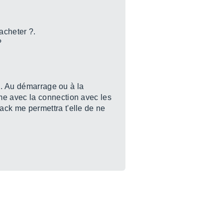
'acheter ?.
?
n. Au démarrage ou à la
me avec la connection avec les
ck me permettra t'elle de ne