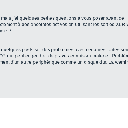
e, mais j'ai quelques petites questions à vous poser avant de l
ectement à des enceintes actives en utilisant les sorties XLR 
lume ?
 lu quelques posts sur des problèmes avec certaines cartes so
OP qui peut engendrer de graves ennuis au matériel. Problè
ment d'un autre périphérique comme un disque dur. La wamira