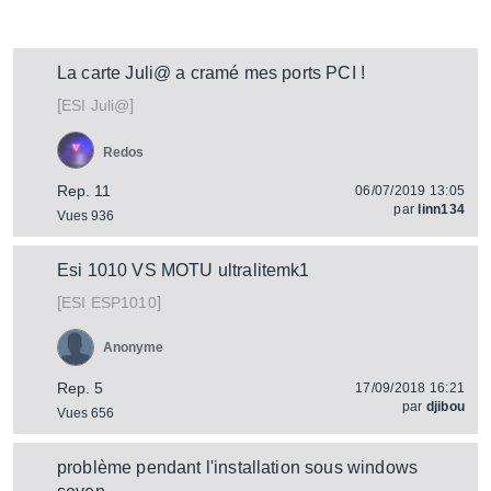
La carte Juli@ a cramé mes ports PCI !
[
]
Juli@
ESI
Redos
Rep. 11
06/07/2019 13:05
par
linn134
Vues 936
Esi 1010 VS MOTU ultralitemk1
[
]
ESP1010
ESI
Anonyme
Rep. 5
17/09/2018 16:21
par
djibou
Vues 656
problème pendant l'installation sous windows