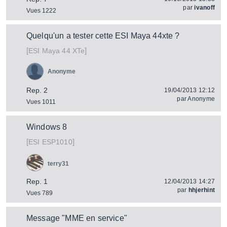
par
ivanoff
Vues 1222
Quelqu'un a tester cette ESI Maya 44xte ?
[
]
Maya 44 XTe
ESI
Anonyme
Rep. 2
19/04/2013 12:12
par
Anonyme
Vues 1011
Windows 8
[
]
ESP1010
ESI
terry31
Rep. 1
12/04/2013 14:27
par
hhjerhint
Vues 789
Message "MME en service"