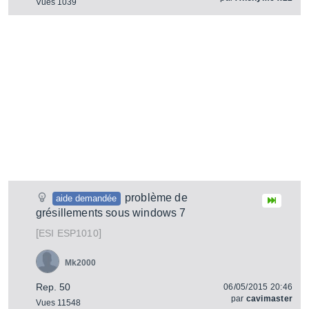
Vues 1039
problème de
aide demandée
grésillements sous windows 7
[
]
ESP1010
ESI
Mk2000
Rep. 50
06/05/2015 20:46
par
cavimaster
Vues 11548