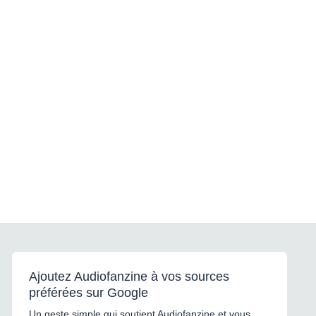
Ajoutez Audiofanzine à vos sources
préférées sur Google
Un geste simple qui soutient Audiofanzine et vous