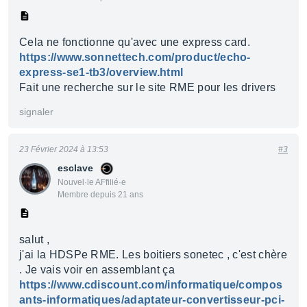
Cela ne fonctionne qu'avec une express card.
https://www.sonnettech.com/product/echo-
express-se1-tb3/overview.html
Fait une recherche sur le site RME pour les drivers
signaler
23 Février 2024 à 13:53
#3
esclave
Nouvel·le AFfilié·e
Membre depuis 21 ans
salut ,
j'ai la HDSPe RME. Les boitiers sonetec , c'est chère
. Je vais voir en assemblant ça
https://www.cdiscount.com/informatique/compos
ants-informatiques/adaptateur-convertisseur-pci-