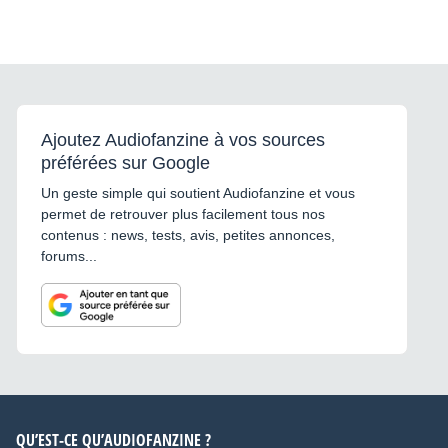
Ajoutez Audiofanzine à vos sources
préférées sur Google
Un geste simple qui soutient Audiofanzine et vous
permet de retrouver plus facilement tous nos
contenus : news, tests, avis, petites annonces,
forums...
QU’EST-CE QU’AUDIOFANZINE ?