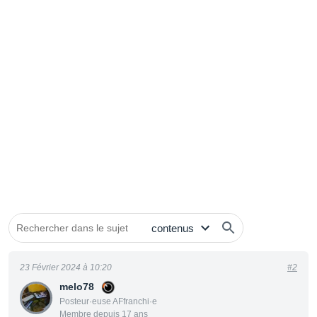
23 Février 2024 à 10:20
#2
melo78
Posteur·euse AFfranchi·e
Membre depuis 17 ans