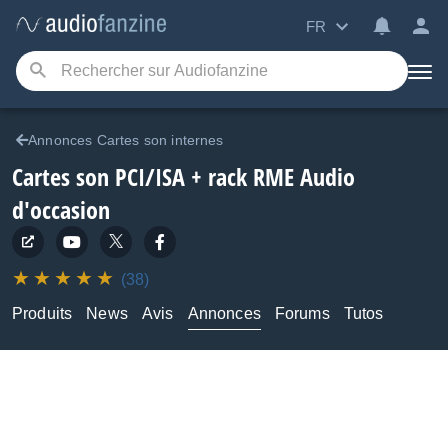
FR
Annonces Cartes son internes
Cartes son PCI/ISA + rack RME Audio
d'occasion
(38)
Produits
News
Avis
Annonces
Forums
Tutos